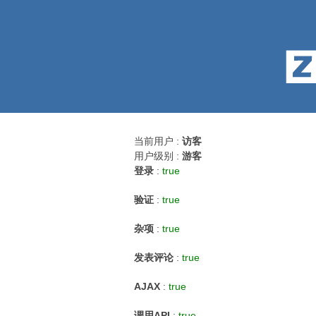
当前用户 :
访客
用户级别 :
游客
登录
:
true
验证
:
true
杂项
:
true
发表评论
:
true
AJAX
:
true
调用API
:
true