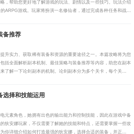
攻略，帮助您更好地了解游戏的玩法、剧情以及一些技巧。玩法介绍
的ARPG游戏。玩家将扮演一名修仙者，通过完成各种任务和战斗
种不同的...
装备推荐
家提升实力、获取稀有装备和资源的重要途径之一。本篇攻略将为您
，包括全面解析副本机制、最佳策略与装备推荐等内容，助您在副本
们来了解一下论剑副本的机制。论剑副本分为多个关卡，每个关卡都
建一支强大的...
备选择和技能运用
的电元素角色，她拥有出色的输出能力和控制技能，因此在游戏中备
色的狄安娜玩家，不仅需要了解她的技能和特点，还需要掌握一些攻
将为你详细介绍如何打造最强的狄安娜，选择合适的装备，并正确运