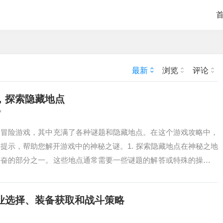
最新
浏览
评论
，探索隐藏地点
7
的冒险游戏，其中充满了各种谜题和隐藏地点。在这个游戏攻略中，
提示，帮助您解开游戏中的神秘之谜。1. 探索隐藏地点在神秘之地
兴奋的部分之一。这些地点通常需要一些谜题的解答或特殊的操作才
您需要仔...
业选择、装备获取和战斗策略