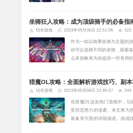
用她的技能。打造最强女神的秘诀
坐骑狂人攻略：成为顶级骑手的必备指
结衣游戏
2023年09月06日 22:51:06
322
作为一款以骑乘坐骑为主题的
你可以选择不同的坐骑，探索
么本攻略将为你提供一些有用的
不同的属性和技能。在选择坐骑时
猎魔OL攻略：全面解析游戏技巧、副
结衣游戏
2023年09月06日 22:40:57
344
在猎魔OL这款热门游戏中，
受邪恶势力的侵袭。本文将为
装备等方面的详细描述。游戏
任务。合理利用技能是非常重要的