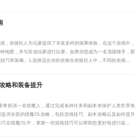
要打造最强的...
南
游戏，坐骑狂人为玩家提供了丰富多样的骑乘体验。在这个游戏中，
各种地图，并与其他玩家进行比赛。如果你想成为一名顶级骑手，那
技巧和策略。1.选择适合你的坐骑在坐骑狂人中，不同的坐骑具有
，要根据自...
本攻略和装备提升
玩家将扮演一名猎魔人，通过完成各种任务和副本来保护人类世界免
您提供全面的猎魔OL攻略，包括游戏技巧、副本攻略以及如何提升
技巧在猎魔OL中，掌握一些游戏技巧可以帮助您更好地进行战斗和
。不同技能有...