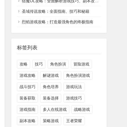
猎魔OL攻略：全面解析游戏技巧、副本攻略和装备提升
圣域传说攻略：全面指南、技巧和秘籍
烈焰游戏攻略：打造最强角色的终极指南
标签列表
攻略
技巧
角色扮演
冒险游戏
游戏攻略
解谜游戏
角色扮演游戏
战斗技巧
角色培养
游戏玩法
装备获取
装备选择
游戏技巧
游戏指南
多人在线游戏
战略游戏
副本攻略
策略游戏
王者荣耀