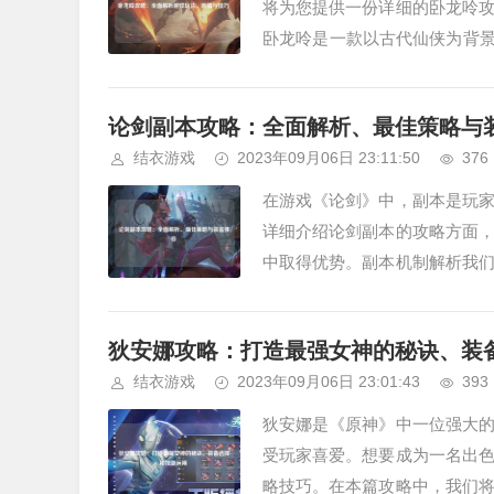
将为您提供一份详细的卧龙呤
卧龙呤是一款以古代仙侠为背景
来提升自己的实力。游戏提供了多
论剑副本攻略：全面解析、最佳策略与
结衣游戏
2023年09月06日 23:11:50
376
在游戏《论剑》中，副本是玩
详细介绍论剑副本的攻略方面
中取得优势。副本机制解析我
有一定的难度和挑战。玩家需要组
狄安娜攻略：打造最强女神的秘诀、装
结衣游戏
2023年09月06日 23:01:43
393
狄安娜是《原神》中一位强大
受玩家喜爱。想要成为一名出
略技巧。在本篇攻略中，我们