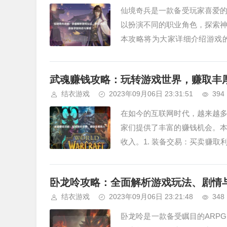
仙境奇兵是一款备受玩家喜爱
以扮演不同的职业角色，探索
本攻略将为大家详细介绍游戏
中，玩家可以选择不同的职业角色
武魂赚钱攻略：玩转游戏世界，赚取丰
结衣游戏
2023年09月06日 23:31:51
394
在如今的互联网时代，越来越
家们提供了丰富的赚钱机会。
收入。1. 装备交易：买卖赚
因为各种原因需要出售自己的装备
卧龙呤攻略：全面解析游戏玩法、剧情
结衣游戏
2023年09月06日 23:21:48
348
卧龙呤是一款备受瞩目的ARP