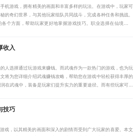
的手机游戏，拥有精美的画面和丰富多样的玩法。在游戏中，玩家可
神秘的奇幻世界，与其他玩家组队共同战斗，完成各种任务和挑战。
的各个方面，帮助玩家更好地掌握游戏技巧。职业选择在仙境奇兵
，包括战士、法...
厚收入
多的人选择通过玩游戏来赚钱。而武魂作为一款热门的游戏，也为玩
本文将为您详细介绍武魂赚钱攻略，帮助您在游戏中轻松获得丰厚的
取利润在武魂中，装备是玩家们提升实力的重要途径。而有些玩家可能
，这就为...
与技巧
G游戏，以其精美的画面和深入的剧情而受到广大玩家的喜爱。本文