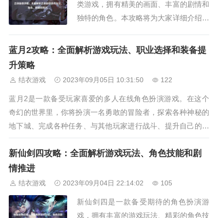
类游戏，拥有精美的画面、丰富的剧情和
独特的角色。本攻略将为大家详细介绍古
剑仙侠的各个方面，包括游戏玩法、角色
介绍、剧情分析以及一些技巧和秘籍。游
蓝月2攻略：全面解析游戏玩法、职业选择和装备提
戏玩法在古剑仙侠中，玩家将扮演一名仙
升策略
侠角色，通过完成各种任务、战斗和探索
结衣游戏
2023年09月05日 10:31:50
122
来提升自己的实力。游戏采用了回合制战
蓝月2是一款备受玩家喜爱的多人在线角色扮演游戏。在这个
斗和探索的方...
奇幻的世界里，你将扮演一名勇敢的冒险者，探索各种神秘的
地下城、完成各种任务、与其他玩家进行战斗、提升自己的实
力。本攻略将为你详细介绍蓝月2的各个方面，帮助你在游戏
新仙剑四攻略：全面解析游戏玩法、角色技能和剧
中取得更好的成绩。游戏玩法蓝月2的游戏玩法非常丰富多
样。你可以选择不同的职业，包括战...
情推进
结衣游戏
2023年09月04日 22:14:02
105
新仙剑四是一款备受期待的角色扮演游
戏，拥有丰富的游戏玩法、精彩的角色技