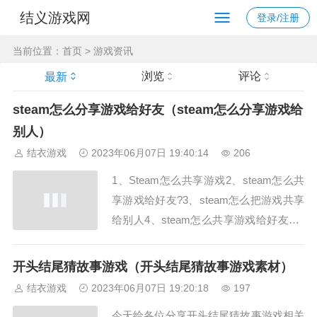
结义游戏网
登录/注册
当前位置：
首页
>
游戏资讯
浏览
评论
最新
steam怎么分享游戏给好友（steam怎么分享游戏给
别人）
结衣游戏
2023年06月07日 19:40:14
206
1、Steam怎么共享游戏2、steam怎么共
享游戏给好友?3、steam怎么把游戏共享
给别人4、steam怎么共享游戏给好友Ste
am怎么共享游戏，steam共享的规则是获
得共享游戏的账号是副账号，steam怎么
开头结尾猜故事游戏（开头结尾猜故事游戏素材）
共享游戏给好友 steam共享的规则是获得
结衣游戏
2023年06月07日 19:20:18
197
共享游戏的账号是副账号，只需要在设置
今天给各位分享开头结尾猜故事游戏相关