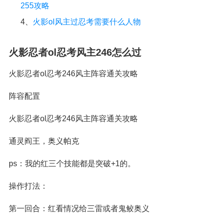
255攻略
4、
火影ol风主过忍考需要什么人物
火影忍者ol忍考风主246怎么过
火影忍者ol忍考246风主阵容通关攻略
阵容配置
火影忍者ol忍考246风主阵容通关攻略
通灵阎王，奥义帕克
ps：我的红三个技能都是突破+1的。
操作打法：
第一回合：红看情况给三雷或者鬼鲛奥义