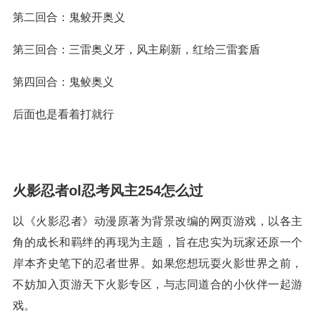
第二回合：鬼鲛开奥义
第三回合：三雷奥义牙，风主刷新，红给三雷套盾
第四回合：鬼鲛奥义
后面也是看着打就行
火影忍者ol忍考风主254怎么过
以《火影忍者》动漫原著为背景改编的网页游戏，以各主
角的成长和羁绊的再现为主题，旨在忠实为玩家还原一个
岸本齐史笔下的忍者世界。如果您想玩耍火影世界之前，
不妨加入页游天下火影专区，与志同道合的小伙伴一起游
戏。