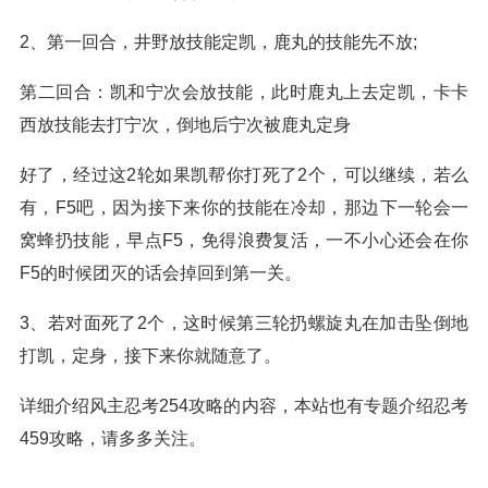
2、第一回合，井野放技能定凯，鹿丸的技能先不放;
第二回合：凯和宁次会放技能，此时鹿丸上去定凯，卡卡
西放技能去打宁次，倒地后宁次被鹿丸定身
好了，经过这2轮如果凯帮你打死了2个，可以继续，若么
有，F5吧，因为接下来你的技能在冷却，那边下一轮会一
窝蜂扔技能，早点F5，免得浪费复活，一不小心还会在你
F5的时候团灭的话会掉回到第一关。
3、若对面死了2个，这时候第三轮扔螺旋丸在加击坠倒地
打凯，定身，接下来你就随意了。
详细介绍风主忍考254攻略的内容，本站也有专题介绍忍考
459攻略，请多多关注。