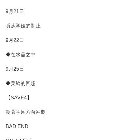
9月21日
听从学姐的制止
9月22日
◆在水晶之中
9月25日
◆美铃的回想
【SAVE4】
朝著学园方向冲刺
BAD END