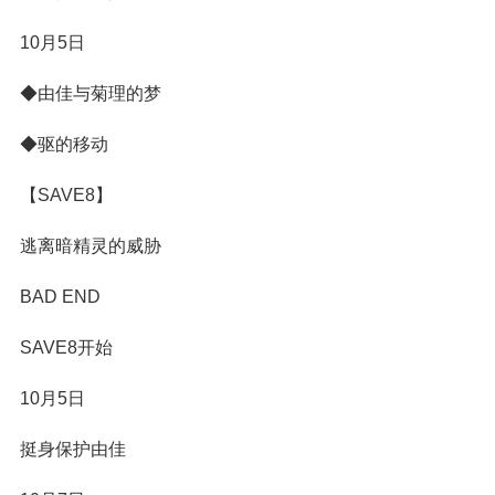
10月5日
◆由佳与菊理的梦
◆驱的移动
【SAVE8】
逃离暗精灵的威胁
BAD END
SAVE8开始
10月5日
挺身保护由佳