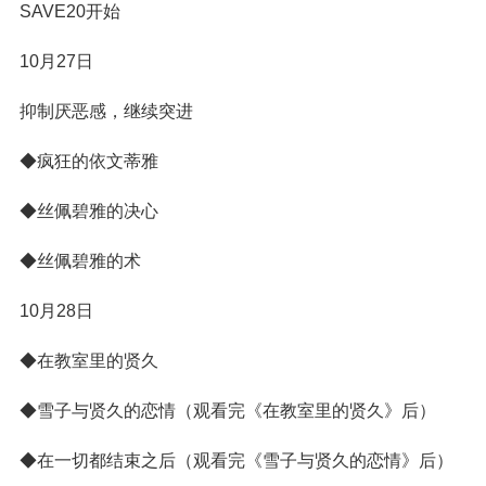
SAVE20开始
10月27日
抑制厌恶感，继续突进
◆疯狂的依文蒂雅
◆丝佩碧雅的决心
◆丝佩碧雅的术
10月28日
◆在教室里的贤久
◆雪子与贤久的恋情（观看完《在教室里的贤久》后）
◆在一切都结束之后（观看完《雪子与贤久的恋情》后）