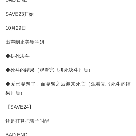
BAD END
SAVE23开始
10月29日
出声制止美铃学姐
◆拼死决斗
◆死斗的结果（观看完《拼死决斗》后）
◆爱已凝聚了，而凝聚之后迎来死亡（观看完《死斗的结
果》后）
【SAVE24】
还是打算把雪子叫醒
BAD END