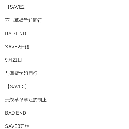
【SAVE2】
不与草壁学姐同行
BAD END
SAVE2开始
9月21日
与草壁学姐同行
【SAVE3】
无视草壁学姐的制止
BAD END
SAVE3开始