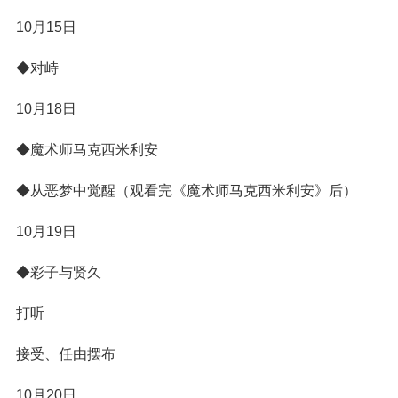
10月15日
◆对峙
10月18日
◆魔术师马克西米利安
◆从恶梦中觉醒（观看完《魔术师马克西米利安》后）
10月19日
◆彩子与贤久
打听
接受、任由摆布
10月20日