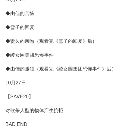
◆由佳的苦恼
◆雪子的回复
◆贤久的亲吻（观看完《雪子的回复》后）
◆绫女园集团恐怖事件
◆由佳的孤独（观看完《绫女园集团恐怖事件》后）
10月27日
【SAVE20】
对砍杀人型的物体产生抗拒
BAD END