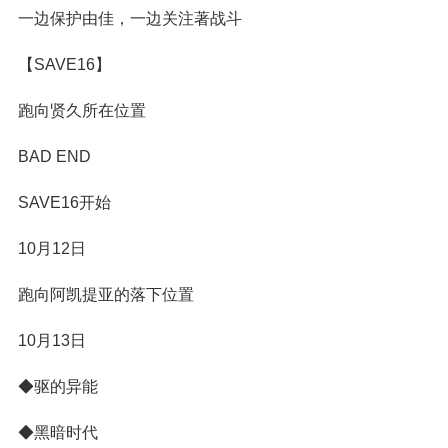
一边保护由佳，一边关注著战斗
【SAVE16】
跑向贤久所在位置
BAD END
SAVE16开始
10月12日
跑向阿凯提亚的落下位置
10月13日
◆驱的异能
◆黑暗时代