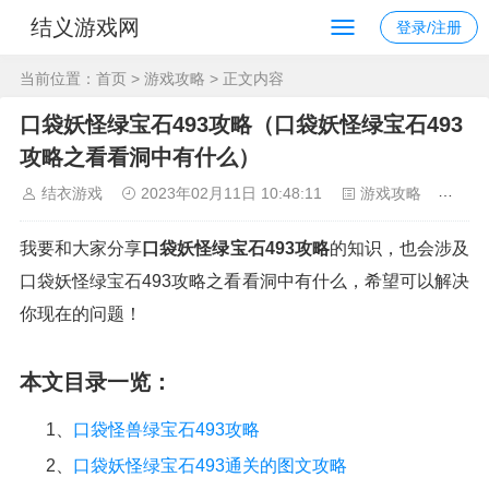
结义游戏网
登录/注册
当前位置：
首页
>
游戏攻略
> 正文内容
口袋妖怪绿宝石493攻略（口袋妖怪绿宝石493
攻略之看看洞中有什么）
结衣游戏
2023年02月11日 10:48:11
游戏攻略
265
我要和大家分享
口袋妖怪绿宝石493攻略
的知识，也会涉及
口袋妖怪绿宝石493攻略之看看洞中有什么，希望可以解决
你现在的问题！
本文目录一览：
1、
口袋怪兽绿宝石493攻略
2、
口袋妖怪绿宝石493通关的图文攻略