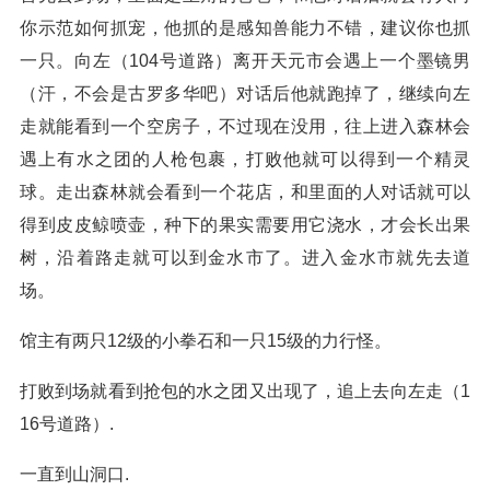
你示范如何抓宠，他抓的是感知兽能力不错，建议你也抓
一只。向左（104号道路）离开天元市会遇上一个墨镜男
（汗，不会是古罗多华吧）对话后他就跑掉了，继续向左
走就能看到一个空房子，不过现在没用，往上进入森林会
遇上有水之团的人枪包裹，打败他就可以得到一个精灵
球。走出森林就会看到一个花店，和里面的人对话就可以
得到皮皮鲸喷壶，种下的果实需要用它浇水，才会长出果
树，沿着路走就可以到金水市了。进入金水市就先去道
场。
馆主有两只12级的小拳石和一只15级的力行怪。
打败到场就看到抢包的水之团又出现了，追上去向左走（1
16号道路）.
一直到山洞口.