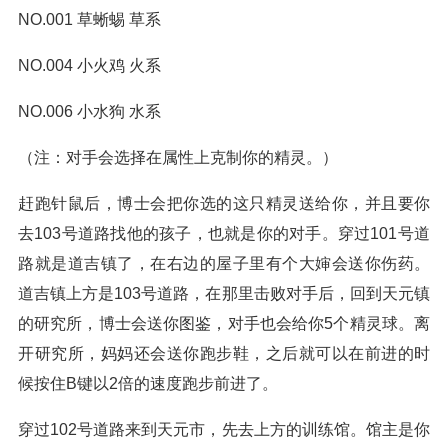
NO.001 草蜥蜴 草系
NO.004 小火鸡 火系
NO.006 小水狗 水系
（注：对手会选择在属性上克制你的精灵。）
赶跑针鼠后，博士会把你选的这只精灵送给你，并且要你
去103号道路找他的孩子，也就是你的对手。穿过101号道
路就是道吉镇了，在右边的屋子里有个大婶会送你伤药。
道吉镇上方是103号道路，在那里击败对手后，回到天元镇
的研究所，博士会送你图鉴，对手也会给你5个精灵球。离
开研究所，妈妈还会送你跑步鞋，之后就可以在前进的时
候按住B键以2倍的速度跑步前进了。
穿过102号道路来到天元市，先去上方的训练馆。馆主是你