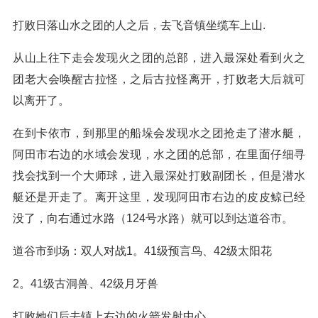
打败日落山水之团的人之后，去飞音镇坐缆车上山.
从山上往下走会发现火之团的总部，进入最深处看到火之
团老大会唤醒古拉怪，之后古拉怪离开，打败老大后就可
以离开了。
在到卡依市，到那里的船垛会发现水之团抢走了潜水艇，
阿田市右边的水域会发现，水之团的总部，在里面仔细寻
找会找到一个大师球，进入最深处打败副团长，但是潜水
艇还是开走了。离开这里，发现阿田市右边的皮皮鲸已经
没了，向右通过水路（124号水路）就可以到达道谷市。
道谷市到场：双人对战1。41级预言鸟、42级太阳花
2。41级古洞兽、42级月牙兽
打败她们后去镇上右边的火箭发射中心.