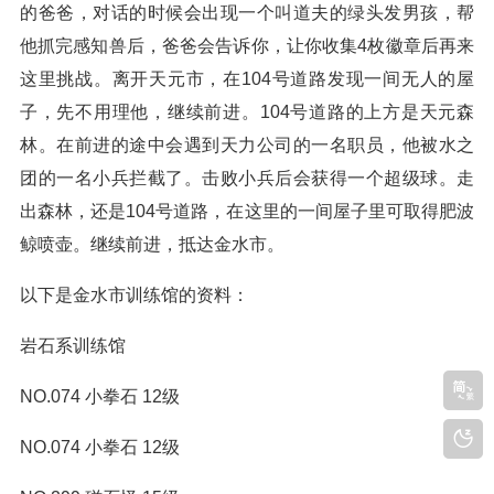
的爸爸，对话的时候会出现一个叫道夫的绿头发男孩，帮
他抓完感知兽后，爸爸会告诉你，让你收集4枚徽章后再来
这里挑战。离开天元市，在104号道路发现一间无人的屋
子，先不用理他，继续前进。104号道路的上方是天元森
林。在前进的途中会遇到天力公司的一名职员，他被水之
团的一名小兵拦截了。击败小兵后会获得一个超级球。走
出森林，还是104号道路，在这里的一间屋子里可取得肥波
鲸喷壶。继续前进，抵达金水市。
以下是金水市训练馆的资料：
岩石系训练馆
NO.074 小拳石 12级
NO.074 小拳石 12级