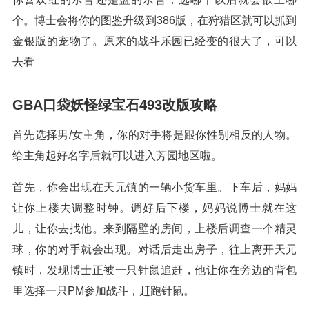
个。博士会将你的图鉴升级到386版，在狩猎区就可以抓到
金银版的宠物了。原来的战斗乐园已经变的很大了，可以
去看
GBA口袋妖怪绿宝石493改版攻略
首先选择男/女主角，你的对手将是跟你性别相反的人物。
给主角起好名字后就可以进入芳园地区啦。
首先，你会出现在天元镇的一辆小货车里。下车后，妈妈
让你上楼去调整时钟。调好后下楼，妈妈说博士就在这
儿，让你去找他。来到隔壁的房间，上楼后调查一个精灵
球，你的对手就会出现。对话后走出房子，往上离开天元
镇时，发现博士正被一只针鼠追赶，他让你在旁边的背包
里选择一只PM参加战斗，赶跑针鼠。