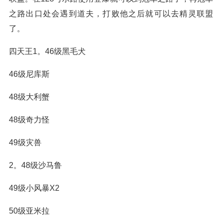
之路出口处会遇到道夫，打败他之后就可以去精灵联盟
了。
四天王1。46级黑毛犬
46级尼库斯
48级大利蟹
48级奇力怪
49级灾兽
2。48级沙马鲁
49级小风暴X2
50级亚米拉