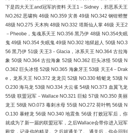
下是四大天王and冠军的资料 天王1－Sidney，邪恶系天王
NO.262 恶啸狗 46级 NO.359 灾兽 49级 NO.342 钢钳螃蟹
48级 NO.275 天木狗 48级 NO.332 塔斯仙人掌 46级 天王2
－Pheobe，鬼魂系天王 NO.356 黑乃伊 48级 NO.354失眠
鬼 49级 NO.354 失眠鬼 49级 NO.302 地狱超人 50级 NO.3
56 黑乃伊 51级 天王3－Glacia，冰系天王 NO.364 古拉海
象 50级 NO.364 古拉海象 52级 NO.362 巨头冰怪 50级 N
O.362 巨头冰怪 52级 NO.365 海象牙王 53级 天王4－Drak
e，龙系天王 NO.372 龙龙贝 52级 NO.330 蜻蜓龙 53级 N
O.230 海马龙 53级 NO.334 大云雀 54级 NO.373 血翼飞龙
55级 联盟冠军－Wallace NO.321 巨鲸 57级 NO.350 美丽
龙王 58级 NO.073 毒刺水母 55级 NO.272 荷叶鸭 56级 N
O.130 暴鲤龙 56级 NO.340 地震鱼 56级 打败冠军后，你
就成为了新一届的联盟冠军，之后Wallace会带你进入冠军
殿堂，记录你的精灵。之后就通关了。 通关后，你会回到