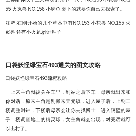
55 火岚兽 NO.158 小鳄鱼 剩下的就要你自己去探索了。
注释:在刚开始的几个草丛中有NO.153 小花兽 NO.155 火
岚兽 还有小火龙,妙蛙种子
口袋妖怪绿宝石493通关的图文攻略
口袋妖怪绿宝石493流程攻略
一上来主角就被关在车里，到站之后下车，母亲就出来和
你对话，原来主角是刚搬来天元镇，进入屋子后，上到二
楼调整时钟，下楼后母亲会让你去找博士，进入隔壁的屋
子二楼调查地上的精灵球，女主角就会出现，对完话就可
以出村了。