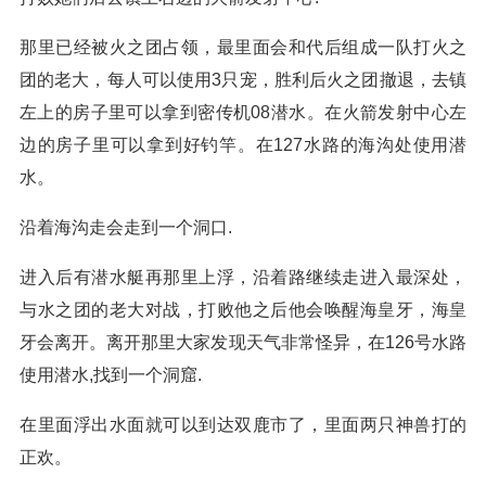
那里已经被火之团占领，最里面会和代后组成一队打火之
团的老大，每人可以使用3只宠，胜利后火之团撤退，去镇
左上的房子里可以拿到密传机08潜水。在火箭发射中心左
边的房子里可以拿到好钓竿。在127水路的海沟处使用潜
水。
沿着海沟走会走到一个洞口.
进入后有潜水艇再那里上浮，沿着路继续走进入最深处，
与水之团的老大对战，打败他之后他会唤醒海皇牙，海皇
牙会离开。离开那里大家发现天气非常怪异，在126号水路
使用潜水,找到一个洞窟.
在里面浮出水面就可以到达双鹿市了，里面两只神兽打的
正欢。