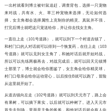
一出村就看到博士被针鼠追赶，调查背包，选择一只宠物
来对战，共有水、火、草三种宠物来选择，无论如何选
择，女主角都会选择属性上克制你的精灵。真鼠并不强，
打完后博士就吧这只宠送给你，并让你去找女主角。
一直往上走（101号道路），就可以到下一个村道吉镇了，
和村门口的人对话就可以得到一个恢复药，在往上走（103
号道路）就可以见到女主角了，和她对话后就开始对战，
所以可以先练两极再去，对战完成后，就可以回天元镇博
士那里了，博士就会给你图鉴了，女主角会给你精灵球，
村门口母亲会给你运动背心，以后按住B就可以跑了，冒险
从这里就开始了。
从道吉镇向左走（102号道路）就可以到天元市了，路上会
有果树，可以摘下果实，以后就可以种树了。进入天元市
首先去到场，里面是主角的爸爸，和他对话后就会有人向