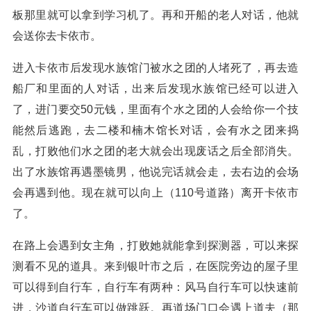
板那里就可以拿到学习机了。再和开船的老人对话，他就
会送你去卡依市。
进入卡依市后发现水族馆门被水之团的人堵死了，再去造
船厂和里面的人对话，出来后发现水族馆已经可以进入
了，进门要交50元钱，里面有个水之团的人会给你一个技
能然后逃跑，去二楼和楠木馆长对话，会有水之团来捣
乱，打败他们水之团的老大就会出现废话之后全部消失。
出了水族馆再遇墨镜男，他说完话就会走，去右边的会场
会再遇到他。现在就可以向上（110号道路）离开卡依市
了。
在路上会遇到女主角，打败她就能拿到探测器，可以来探
测看不见的道具。来到银叶市之后，在医院旁边的屋子里
可以得到自行车，自行车有两种：风马自行车可以快速前
进，沙道自行车可以做跳跃。再道场门口会遇上道夫（那