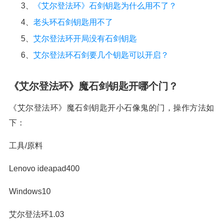
3、
《艾尔登法环》石剑钥匙为什么用不了？
4、
老头环石剑钥匙用不了
5、
艾尔登法环开局没有石剑钥匙
6、
艾尔登法环石剑要几个钥匙可以开启？
《艾尔登法环》魔石剑钥匙开哪个门？
《艾尔登法环》魔石剑钥匙开小石像鬼的门，操作方法如
下：
工具/原料
Lenovo ideapad400
Windows10
艾尔登法环1.03