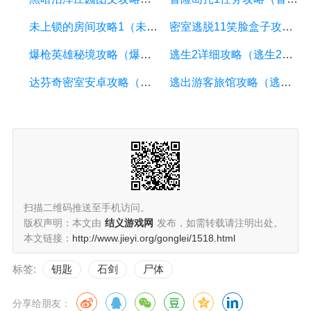
未上锁的房间攻略1（未上锁的房间攻略第10关）
密室逃脱11笑脸盒子攻略（密室逃脱绝境11笑脸游戏）
爆枪英雄秘境攻略（爆枪英雄秘境顺序）
逃生2详细攻略（逃生2详细攻略）
达芬奇密室安卓攻略（达芬奇密室游戏攻略）
逃出游客旅馆攻略（逃出游客旅馆攻略图解）
扫描二维码推送至手机访问。
版权声明：本文由
结义游戏网
发布，如需转载请注明出处。
本文链接：
http://www.jieyi.org/gonglei/1518.html
标签:
钥匙
石剑
尸体
分享给朋友：