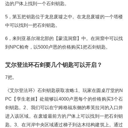
边的尸体上找到一个石剑钥匙。
5，第五把钥匙位于龙息废墟之中。在龙息废墟的一个塔楼
中可以找到一把石剑钥匙。
6，来到亚基尔湖北部的【蒙流洞窟】中。在洞窟中可以找
到NPC帕奇，以5000卢恩的价格购买1把石剑钥匙。
艾尔登法环石剑要几个钥匙可以开启？
7把。
《艾尔登法环》石剑钥匙获取攻略:1、玩家在圆桌厅堂的N
PC【孪生老妪】处能够以4000卢恩每个的价格购买3个石
剑钥匙。2、我们可以在宁姆格福东侧的希芙拉河的入口井
进入该区域。在废墟最前方的尸体上可以找到一把石剑钥
匙。3、在河岸中央区域通过梯子到达木结构建筑上。通过