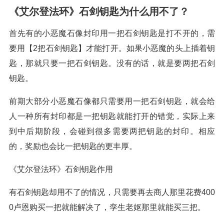
《艾尔登法环》石剑钥匙为什么用不了？
首先有的小恶魔石像封印用一把石剑钥匙是打不开的，需
要用【2把石剑钥匙】才能打开。如果小恶魔的头上插着钥
匙，那就只要一把石剑钥匙。没有的话，就是要两把石剑
钥匙。
前期大部分小恶魔石像都只需要用一把石剑钥匙，就会给
人一种所有封印都是一把钥匙就能打开的错觉，实际上来
到中后期阶段，会碰到很多需要两把钥匙的封印。相应
的，奖励也会比一把钥匙的更丰厚。
《艾尔登法环》石剑钥匙作用
有石剑钥匙却用不了的情况，只需要再去商人那里花费400
0卢恩购买一把就能解决了，孪生老妪那里就能买三把。