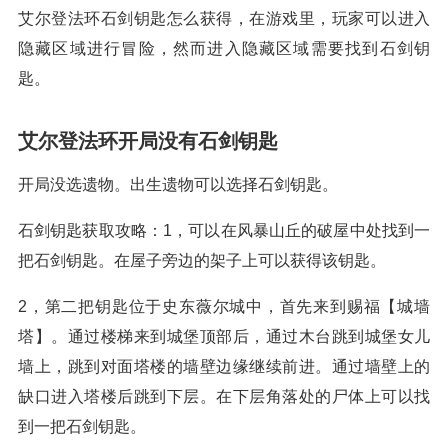
艾尔登法环石剑钥匙怎么获得，在游戏里，玩家可以进入
隐藏区域进行冒险，然而进入隐藏区域需要找到石剑钥
匙。
艾尔登法环开局没有石剑钥匙
开局没选遗物。出生遗物可以选择石剑钥匙。
石剑钥匙获取攻略：1，可以在风暴山丘的破屋中处找到一
把石剑钥匙。在屋子旁边的架子上可以获得该钥匙。
2，第二把钥匙位于史东薇尔城中，首先来到赐福【城墙
塔】。通过楼梯来到城堡顶部后，通过木台跳到城堡女儿
墙上，跳到对面塔楼的墙壁边缘继续前进。通过墙壁上的
缺口进入塔楼后跳到下层。在下层角落处的尸体上可以找
到一把石剑钥匙。