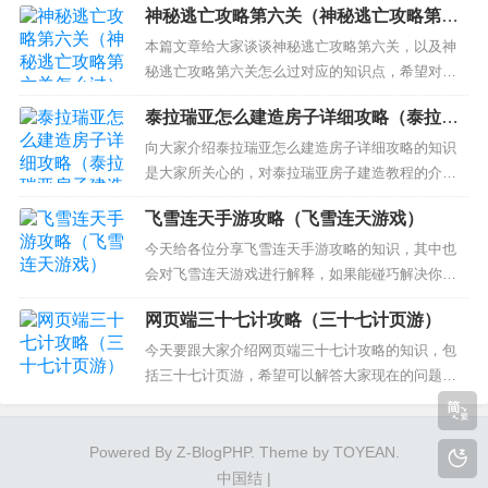
神秘逃亡攻略第六关（神秘逃亡攻略第六
狙击精英3怎么用血包 狙击精英3用血包的方法 2、
关怎么过）
狙击精英3多人联机游戏方法 3、狙击精英3锡瓦绿
本篇文章给大家谈谈神秘逃亡攻略第六关，以及神
洲任务怎么过 狙击精英3怎么用血包 狙击精英3用血
秘逃亡攻略第六关怎么过对应的知识点，希望对各
包...
位有所帮助，不要忘了收藏本站喔。 本文目录一
泰拉瑞亚怎么建造房子详细攻略（泰拉瑞
览： 1、神庙逃亡之神秘峡谷的第四道门有一个铁盒
亚房子建造教程）
子怎么开呢 2、密室逃脱神庙逃亡第三章图文攻略
向大家介绍泰拉瑞亚怎么建造房子详细攻略的知识
神秘城堡的解谜方法（图文） 3、神庙逃亡有尽头吗
是大家所关心的，对泰拉瑞亚房子建造教程的介绍
4、《神庙...
也是从多个角度来解答，希望可以让大家解决现在
飞雪连天手游攻略（飞雪连天游戏）
的问题！ 本文目录一览： 1、泰拉瑞亚房子要求
2、泰拉瑞亚蘑菇人的房子怎么造 3、泰拉瑞亚怎么
今天给各位分享飞雪连天手游攻略的知识，其中也
建造房子 泰拉瑞亚如何建造房子 4、泰拉瑞亚12怎
会对飞雪连天游戏进行解释，如果能碰巧解决你现
么建房子...
在面临的问题，别忘了关注本站，现在开始吧！ 本
网页端三十七计攻略（三十七计页游）
文目录一览： 1、求教96金庸群侠传 游戏修改方法`
和全攻略 2、群侠传免费版手游攻略 3、御龙在天手
今天要跟大家介绍网页端三十七计攻略的知识，包
游流浪军怎么玩-流浪军玩法攻略 4、金庸群侠传攻
括三十七计页游，希望可以解答大家现在的问题！
略...
本文目录一览： 1、兵法三十七计逐鹿中原怎么破阵
的 2、兵法三十七计宝库将顺序 3、三十六计的游戏
攻略 4、兵法三十七计重生如何搞 5、网页游戏三十
Powered By
Z-BlogPHP
. Theme by
TOYEAN
.
六计怎么玩 兵法三十七计逐鹿中原怎么破阵的 第...
中国结
|