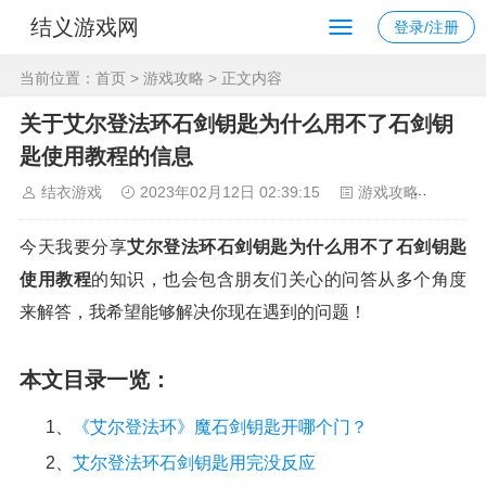
结义游戏网
登录/注册
当前位置：
首页
>
游戏攻略
> 正文内容
关于艾尔登法环石剑钥匙为什么用不了石剑钥
匙使用教程的信息
结衣游戏
2023年02月12日 02:39:15
游戏攻略
108
今天我要分享
艾尔登法环石剑钥匙为什么用不了石剑钥匙
使用教程
的知识，也会包含朋友们关心的问答从多个角度
来解答，我希望能够解决你现在遇到的问题！
本文目录一览：
1、
《艾尔登法环》魔石剑钥匙开哪个门？
2、
艾尔登法环石剑钥匙用完没反应