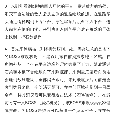
3，来到能看到倒掉的巨人尸体的平台，跳过后方的墙壁。
消灭平台边缘的敌人后从左侧的道路继续前进。在道路尽
头通过绳梯爬到上方平台。穿过屋顶后跳至下方平台，进
入前方右侧的门洞。来到房间左侧的平台后在角落的尸体
上找到一把石剑钥匙。
4，首先来到赐福【升降机旁房间】处。需要注意的是地下
的BOSS难度极高，不建议玩家在前期探索地下区域。在
房间外从一个坐在平台边缘的尸体旁跳至下方。随后通过
石梁和木板平台继续向下来到底部。来到最底层后向前走
会碰到数只老鼠，全部消灭即可。来到最底层后向前走会
碰到数只老鼠，全部消灭即可。在中部区域会见到一只粪
金龟，将其消灭后可以获得攻击法术【召唤冤魂】。在最
前方有一只BOSS【腐烂树灵】，该BOSS难度极高玩家谨
慎挑战。将BOSS击败后可以获得一个黄金种子，并在旁