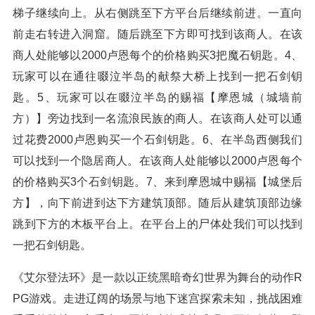
梯子继续向上。从右侧跳至下方平台后继续前进。一直向
前走右转进入洞窟。随后跳至下方即可找到该商人。在该
商人处能够以2000卢恩每个的价格购买3把魔石钥匙。4、
玩家可以在通往啜泣半岛的献祭大桥上找到一把石剑钥
匙。5、玩家可以在啜泣半岛的赐福【摩恩城（城墙前
方）】旁边找到一名流浪民族的商人。在该商人处可以通
过花费2000卢恩购买一个石剑钥匙。6、在半岛西侧我们
可以找到一个隐居商人。在该商人处能够以2000卢恩每个
的价格购买3个石剑钥匙。7、来到摩恩城中赐福【城堡后
方】，向下前进到达下方建筑顶部。随后从建筑顶部边缘
跳到下方的木板平台上。在平台上的尸体处我们可以找到
一把石剑钥匙。
《艾尔登法环》是一款以正统黑暗奇幻世界为舞台的动作R
PG游戏。走进辽阔的场景与地下迷宫探索未知，挑战困难