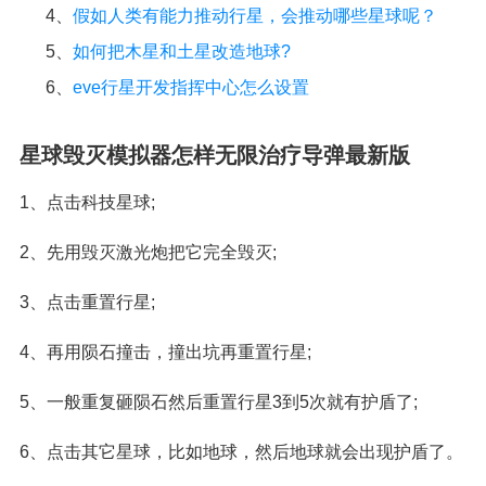
4、
假如人类有能力推动行星，会推动哪些星球呢？
5、
如何把木星和土星改造地球?
6、
eve行星开发指挥中心怎么设置
星球毁灭模拟器怎样无限治疗导弹最新版
1、点击科技星球;
2、先用毁灭激光炮把它完全毁灭;
3、点击重置行星;
4、再用陨石撞击，撞出坑再重置行星;
5、一般重复砸陨石然后重置行星3到5次就有护盾了;
6、点击其它星球，比如地球，然后地球就会出现护盾了。