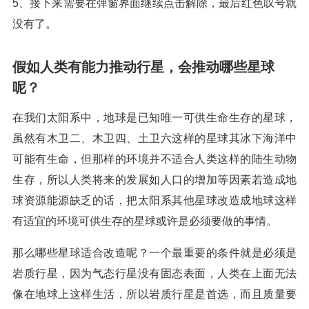
5、接下来需要在弹窗界面继续点击解除，最后红色叹号就
没有了。
假如人类有能力推动行星，会推动哪些星球
呢？
在我们太阳系中，地球是已知唯一可供生命生存的星球，
虽然有木卫二、木卫四、土卫六这样的星球其冰下海洋中
可能有生命，但那样的环境并不适合人类这样的陆生动物
生存，所以人类将来的发展如人口的增加等因素若造成地
球资源能源缺乏的话，把太阳系其他星球改造成地球这样
有适宜的环境可供生存的星球或许是必须要做的事情。
那么哪些星球适合改造呢？一个最重要的条件就是必须是
岩质行星，因为气态行星没有固态表面，人类在上面无法
像在地球上这样生活，所以岩质行星是首选，而且质量要