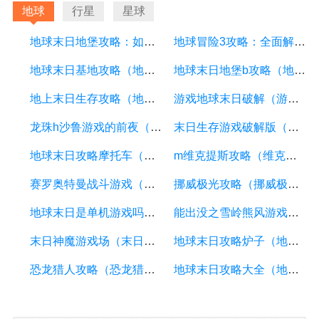
地球
行星
星球
地球末日地堡攻略：如何在末日中生存并建立自己的堡垒
地球冒险3攻略：全面解析游戏玩法及技巧
地球末日基地攻略（地球末日基地密码）
地球末日地堡b攻略（地球末日bravo地堡）
地上末日生存攻略（地上生存末日少女）
游戏地球末日破解（游戏地球末日破解版最新）
龙珠h沙鲁游戏的前夜（龙珠z沙鲁游戏）
末日生存游戏破解版（地球末日生存正版官网）
地球末日攻略摩托车（地球末日摩托车车把怎么获得）
m维克提斯攻略（维克兹攻略）
赛罗奥特曼战斗游戏（赛罗奥特曼游戏奥特曼）
挪威极光攻略（挪威极光旅游）
地球末日是单机游戏吗（地球末日是哪个国家的游戏）
能出没之雪岭熊风游戏（熊出没之雪岭熊风游戏高级版）
末日神魔游戏场（末日魔神游戏女主）
地球末日攻略炉子（地球末日的攻略）
恐龙猎人攻略（恐龙猎人怎么玩）
地球末日攻略大全（地球末日攻略大全图文）