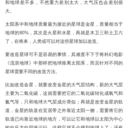
和地球差不多，不然重力差别太大，大气压也会差别很
大。
太阳系中和地球质量最为接近的星球是金星，质量相当于
地球的80%，其次是火星和水星，再就是木卫三和土卫六
了，在将来，人类或可以对这些星球加以改造。
要改造星球可不是容易的事情，其难度不下于将科幻电影
《流浪地球》中那样把地球推离太阳系，而且针对不同的
星球需要不同的改造方法。
比如改造金星，就要改变金星的大气层结构，新的大气层
主要为二氧化碳，这就需要把它的二氧化碳转化成氧气和
氮气等，只和地球大气层成分类似；再就是改变金星的轨
道，金星的轨道在宜居带之外靠近太阳一侧，需要将它的
轨道已向靠近地球的地方，可以让它和地球以太阳为中心
的向反方向同速运行，这样它就不会撞到地球上了；还有