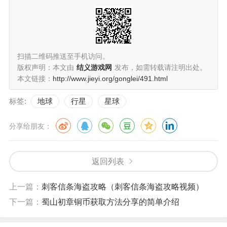
扫描二维码推送至手机访问。
版权声明：本文由
结义游戏网
发布，如需转载请注明出处。
本文链接：
http://www.jieyi.org/gonglei/491.html
标签:
地球
行星
星球
分享给朋友：
返回列表
上一篇：
刺客信条海盗攻略（刺客信条海盗攻略视频）
下一篇：
蜀山初章铜币获取方法分享的简单介绍