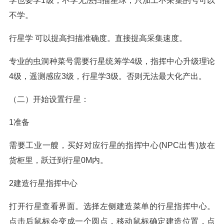
学也要学1级，不学无法扫描星球，只加工不采集的号可以
不学。
行星学 可以提高扫描准确度。直接提高采集速度。
专业的虫洞种菜号需要行星统筹学4级，指挥中心升级理论
4级，遥测感应3级，行星学3级。否则无法最大化产出。
（二）开始设置行星：
1准备
需要工业一艘，买好对应行星的指挥中心(NPC出售)放在
货柜里，跃迁到行星0M内。
2建造行星指挥中心
打开行星查看界面。选择左侧建造菜单的行星指挥中心。
点击后鼠标会变成一个圆点，移动鼠标确定建造位置，点