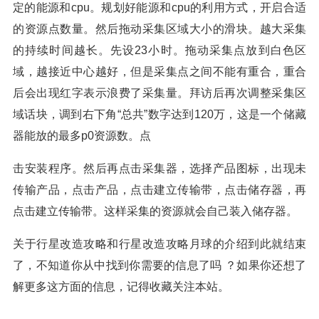
定的能源和cpu。规划好能源和cpu的利用方式，开启合适
的资源点数量。然后拖动采集区域大小的滑块。越大采集
的持续时间越长。先设23小时。拖动采集点放到白色区
域，越接近中心越好，但是采集点之间不能有重合，重合
后会出现红字表示浪费了采集量。拜访后再次调整采集区
域话块，调到右下角“总共”数字达到120万，这是一个储藏
器能放的最多p0资源数。点
击安装程序。然后再点击采集器，选择产品图标，出现未
传输产品，点击产品，点击建立传输带，点击储存器，再
点击建立传输带。这样采集的资源就会自己装入储存器。
关于行星改造攻略和行星改造攻略月球的介绍到此就结束
了，不知道你从中找到你需要的信息了吗 ？如果你还想了
解更多这方面的信息，记得收藏关注本站。