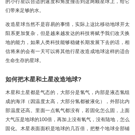
的小行星以合适的速度和角度撞击到这两颗星球上，给它
们带来足够的水。
改造星球当然不是容易的事情，实际上这比移动地球开太
阳系更加复杂，但是越来越发达的科技将赋予我们改天换
地的能力，如果人类科技能够稳健长期发展下去的话，相
信将来的会有一天可以将其他行星改造成地球这样的适合
生命生存的星球。
如何把木星和土星改造地球?
木星和土星都是气态的，大部分是氢气，内部是液态氢组
成的海洋（因温度太高，大部分氢都被液化），外部比内
部温度还高。里面一点氧气都没有，若固化怎么固，上面
大气压是地球的100倍，再加上没有氧气，没有陆地，怎么
固化。木星表面面积是地球的几百倍，把整个地球全部铺