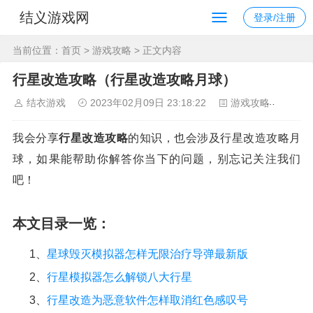
结义游戏网
登录/注册
当前位置：
首页
>
游戏攻略
> 正文内容
行星改造攻略（行星改造攻略月球）
结衣游戏
2023年02月09日 23:18:22
游戏攻略
175
我会分享
行星改造攻略
的知识，也会涉及行星改造攻略月
球，如果能帮助你解答你当下的问题，别忘记关注我们
吧！
本文目录一览：
1、
星球毁灭模拟器怎样无限治疗导弹最新版
2、
行星模拟器怎么解锁八大行星
3、
行星改造为恶意软件怎样取消红色感叹号