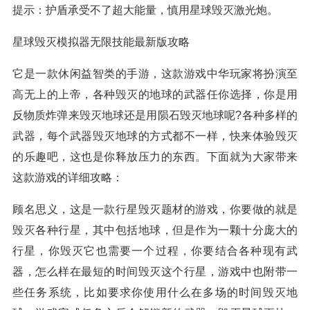
提示：护盾承受不了超大能量，慎用星球毁灭激光炮。
星球毁灭模拟器无限技能最新版攻略
它是一款休闲益智类的手游，这款游戏中华玩家将扮演至
高无上的上帝，各种毁灭的地球的武器任你选择，你是用
反物质炸弹来毁灭地球还是用陨石毁灭地球呢?各种多样的
武器，每个武器毁灭地球的方式都不一样，快来体验毁灭
的乐趣吧，这也是你释放压力的东西。下面就为大家带来
这款游戏的详细攻略：
顾名思义，这是一款行星毁灭题材的游戏，你要做的就是
毁灭各种行星，其中包括地球，但是作为一颗十分庞大的
行星，你毁灭它也需要一个过程，你要结合各种现有武
器，怎么样在最短的时间毁灭这个行星，游戏中也附带一
些任务系统，比如要求你使用什么在多场的时间毁灭地