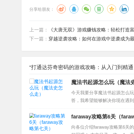
分享给朋友：
上一篇：
《大唐无双》游戏赚钱攻略：轻松打造
下一篇：
穿越逆袭攻略：如何在游戏中逆袭成为
“打通达芬奇密码的游戏攻略：从入门到精通 
魔法书起源怎么玩（魔法
今天我要分享魔法书起源怎么玩
答，我希望能够解决你现在遇到
详解 详解怎么玩 2、魔法书有
用 4、魔法书起...
faraway攻略第6关（fa
向各位介绍faraway攻略第6