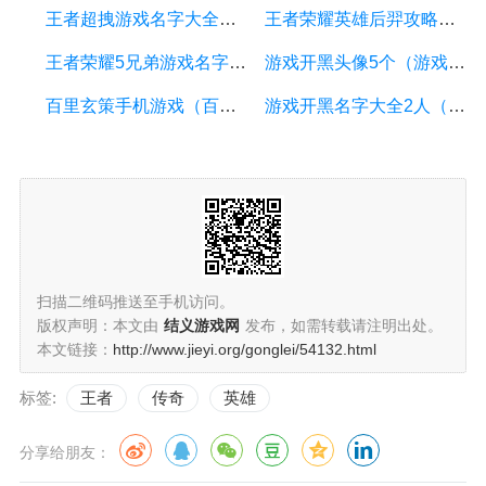
王者超拽游戏名字大全（王者荣耀超拽游戏名字）
王者荣耀英雄后羿攻略（王者荣耀后羿玩法教学）
王者荣耀5兄弟游戏名字（王者荣耀五兄弟名字）
游戏开黑头像5个（游戏开黑头像5个女生）
百里玄策手机游戏（百里玄策全局解说）
游戏开黑名字大全2人（游戏开黑网名2人）
扫描二维码推送至手机访问。
版权声明：本文由
结义游戏网
发布，如需转载请注明出处。
本文链接：
http://www.jieyi.org/gonglei/54132.html
标签:
王者
传奇
英雄
分享给朋友：