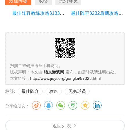
最佳阵容
攻略
无穷球员
最佳阵容教练攻略3133（最佳阵容3232教练）
最佳阵容3232后期攻略（最佳阵容3232发展攻略）
扫描二维码推送至手机访问。
版权声明：本文由
结义游戏网
发布，如需转载请注明出处。
本文链接：
http://www.jieyi.org/gonglei/57328.html
标签:
最佳阵容
攻略
无穷球员
分享给朋友：
返回列表