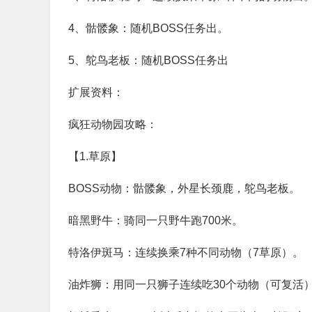
4、骷髅象：随机BOSS任务出。
5、鸵鸟老板：随机BOSS任务出
扩展资料：
疯狂动物园攻略：
【1.草原】
BOSS动物：骷髅象，外星长颈鹿，鸵鸟老板。
暗黑野牛：骑同一只野牛跑700米。
特洛伊斑马：连续换乘7种不同动物（7草原）。
油炸狮：用同一只狮子连续吃30个动物（可复活