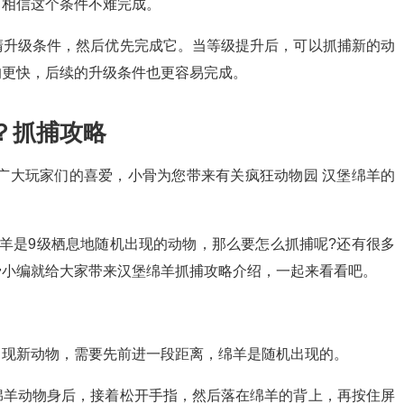
，相信这个条件不难完成。
清升级条件，然后优先完成它。当等级提升后，可以抓捕新的动
的更快，后续的升级条件也更容易完成。
？抓捕攻略
广大玩家们的喜爱，小骨为您带来有关疯狂动物园 汉堡绵羊的
羊是9级栖息地随机出现的动物，那么要怎么抓捕呢?还有很多
骨小编就给大家带来汉堡绵羊抓捕攻略介绍，一起来看看吧。
出现新动物，需要先前进一段距离，绵羊是随机出现的。
绵羊动物身后，接着松开手指，然后落在绵羊的背上，再按住屏