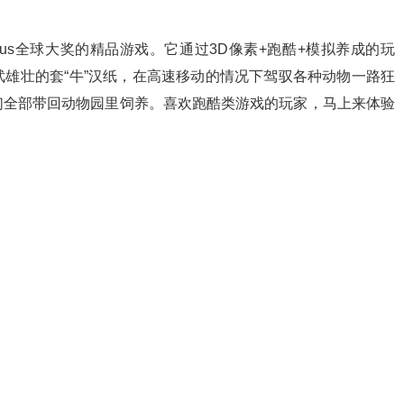
IndiePlus全球大奖的精品游戏。它通过3D像素+跑酷+模拟养成的玩
雄壮的套“牛”汉纸，在高速移动的情况下驾驭各种动物一路狂
们全部带回动物园里饲养。喜欢跑酷类游戏的玩家，马上来体验
。