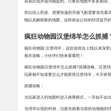
容易出现并成功捕捉的。只要在地图中多多跑动
所以综上所述。想要快速的升级飞船需要首先看
物以及解锁新的地图，这样就会让你的经济提升
疯狂动物园汉堡绵羊怎么抓捕
疯狂动物园 汉堡绵羊，这款游戏自上线以来深受
相关攻略，小伙伴们快来看看吧！
疯狂动物园汉堡绵羊怎么抓捕?抓捕攻略。汉堡绵
玩家都不知道要怎么才能获得汉堡绵羊，今天铁
抓捕攻略：
当玩家进入到地图时进入骑乘模式，一开始不会
当绵羊出现的时候，玩家先骑着当前的动物跑到