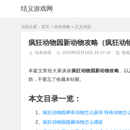
结义游戏网
当前位置：
首页
>
游戏攻略
> 正文内容
疯狂动物园新动物攻略（疯狂动
结衣游戏
2023年02月10日 15:27:14
游戏
本篇文章给大家谈谈
疯狂动物园新动物攻略
，以
助，不要忘了收藏本站喔。
本文目录一览：
1、
疯狂动物园稀有动物怎么获得 特殊动物怎
2、
疯狂动物园隐藏动物怎么捕捉