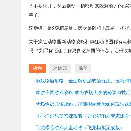
幕不要松开，然后拖动手指移动来躲避前方的障
羊了。
汉堡绵羊是9级栖息地，因为是随机出现的，抓捕
关于疯狂动物园新动物攻略和疯狂动物园稀有动
吗 ？如果你还想了解更多这方面的信息，记得收
动物
动物园
绵羊
游戏物语攻略：全面解析游戏的玩法、技巧和
摩尔庄园游戏攻略-成为农场大亨的秘诀与技巧
开心消消乐变态辣攻略（开心消消乐变态难关
飞龙模拟游戏大全动物（飞龙模拟无敌版）