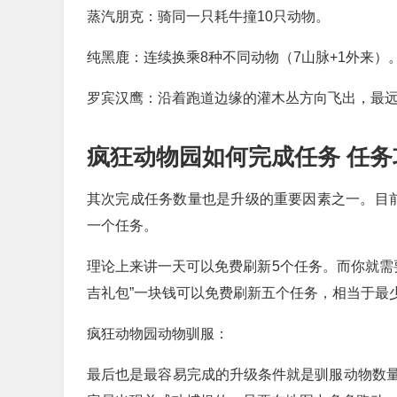
蒸汽朋克：骑同一只耗牛撞10只动物。
纯黑鹿：连续换乘8种不同动物（7山脉+1外来）
罗宾汉鹰：沿着跑道边缘的灌木丛方向飞出，最
疯狂动物园如何完成任务 任
其次完成任务数量也是升级的重要因素之一。目
一个任务。
理论上来讲一天可以免费刷新5个任务。而你就需
吉礼包”一块钱可以免费刷新五个任务，相当于最
疯狂动物园动物驯服：
最后也是最容易完成的升级条件就是驯服动物数