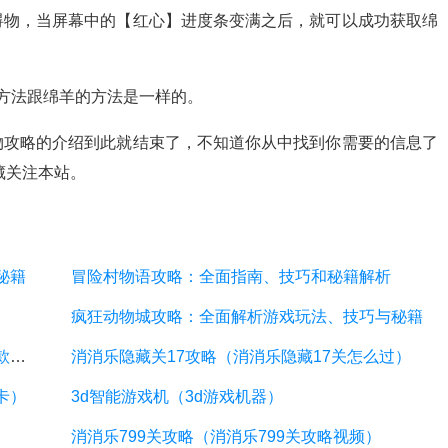
碍物，当屏幕中的【红心】进度条变满之后，就可以成功获取绵
方法跟绵羊的方法是一样的。
物攻略的介绍到此就结束了，不知道你从中找到你需要的信息了
藏关注本站。
秘籍
冒险村物语攻略：全面指南、技巧和秘籍解析
疯狂动物城攻略：全面解析游戏玩法、技巧与秘籍
牧场物语起源攻略：详细指南教你如何玩转这款游戏
消消乐隐藏关17攻略（消消乐隐藏17关怎么过）
卡）
3d智能游戏机（3d游戏机器）
消消乐799关攻略（消消乐799关攻略视频）