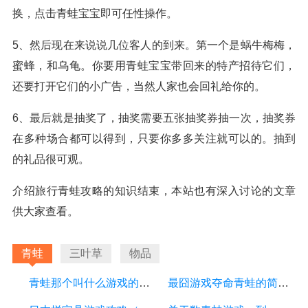
换，点击青蛙宝宝即可任性操作。
5、然后现在来说说几位客人的到来。第一个是蜗牛梅梅，
蜜蜂，和乌龟。你要用青蛙宝宝带回来的特产招待它们，
还要打开它们的小广告，当然人家也会回礼给你的。
6、最后就是抽奖了，抽奖需要五张抽奖券抽一次，抽奖券
在多种场合都可以得到，只要你多多关注就可以的。抽到
的礼品很可观。
介绍旅行青蛙攻略的知识结束，本站也有深入讨论的文章
供大家查看。
青蛙
三叶草
物品
青蛙那个叫什么游戏的简单介绍
最囧游戏夺命青蛙的简单介绍