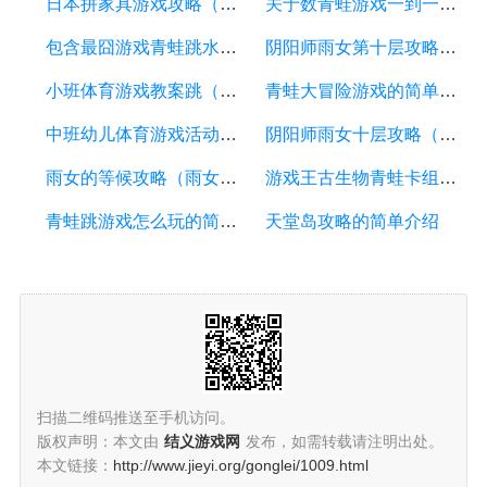
日本拼家具游戏攻略（日本家具牌子）
关于数青蛙游戏一到一百的信息
包含最囧游戏青蛙跳水的词条
阴阳师雨女第十层攻略（阴阳师雨女哪里多18183）
小班体育游戏教案跳（小班体育游戏教案跳圈）
青蛙大冒险游戏的简单介绍
中班幼儿体育游戏活动（中班幼儿体育游戏活动教案及反思）
阴阳师雨女十层攻略（阴阳师 雨女十层）
雨女的等候攻略（雨女的等候在哪里打）
游戏王古生物青蛙卡组的简单介绍
青蛙跳游戏怎么玩的简单介绍
天堂岛攻略的简单介绍
扫描二维码推送至手机访问。
版权声明：本文由
结义游戏网
发布，如需转载请注明出处。
本文链接：
http://www.jieyi.org/gonglei/1009.html