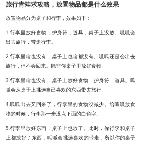
旅行青蛙求攻略，放置物品都是什么效果
放置物品分为桌子和行李，效果如下：
1.行李里放好食物，护身符，道具，桌子上没放。呱呱会
出去旅行，带走行李。
2.行李里啥也没有，桌子上也啥都没有。呱呱还是会出去
旅行，但不会回来。除非你桌子里放好食物。
3.行李里啥也没有，桌子上放好食物，护身符，道具。呱
呱会从桌子上挑选自己喜欢的东西带去旅行。
4.呱呱出去又回来了，行李里的食物没减少。给呱呱放食
物的时候，行李那一步没点下面的白色字。
5.行李里放好东西，桌子上也放了。此时，你行李和桌子
上都放好了东西，呱呱会挑选喜欢的带走，所以你的桌子