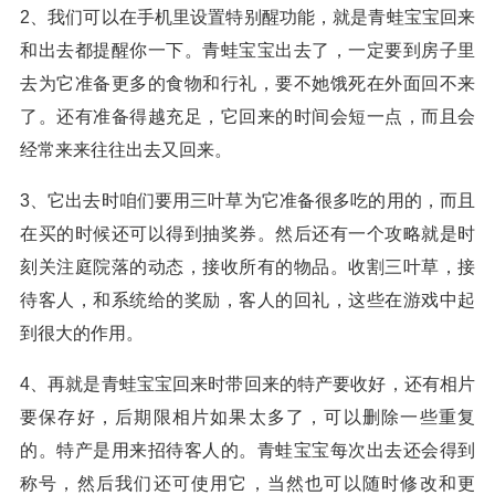
2、我们可以在手机里设置特别醒功能，就是青蛙宝宝回来
和出去都提醒你一下。青蛙宝宝出去了，一定要到房子里
去为它准备更多的食物和行礼，要不她饿死在外面回不来
了。还有准备得越充足，它回来的时间会短一点，而且会
经常来来往往出去又回来。
3、它出去时咱们要用三叶草为它准备很多吃的用的，而且
在买的时候还可以得到抽奖券。然后还有一个攻略就是时
刻关注庭院落的动态，接收所有的物品。收割三叶草，接
待客人，和系统给的奖励，客人的回礼，这些在游戏中起
到很大的作用。
4、再就是青蛙宝宝回来时带回来的特产要收好，还有相片
要保存好，后期限相片如果太多了，可以删除一些重复
的。特产是用来招待客人的。青蛙宝宝每次出去还会得到
称号，然后我们还可使用它，当然也可以随时修改和更