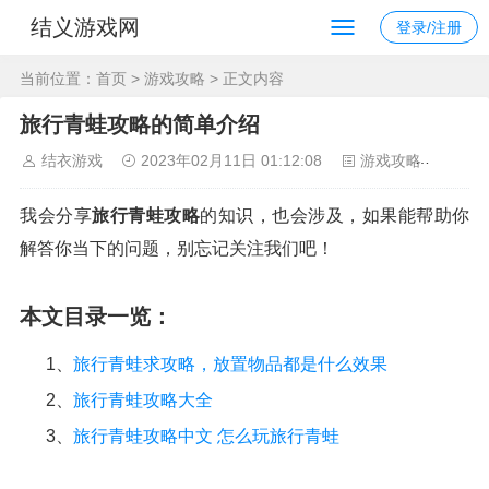
结义游戏网
登录/注册
当前位置：
首页
>
游戏攻略
> 正文内容
旅行青蛙攻略的简单介绍
结衣游戏
2023年02月11日 01:12:08
游戏攻略
139
我会分享
旅行青蛙攻略
的知识，也会涉及，如果能帮助你
解答你当下的问题，别忘记关注我们吧！
本文目录一览：
1、
旅行青蛙求攻略，放置物品都是什么效果
2、
旅行青蛙攻略大全
3、
旅行青蛙攻略中文 怎么玩旅行青蛙