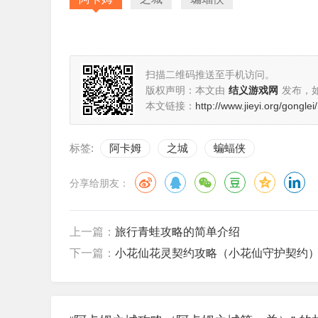
扫描二维码推送至手机访问。
版权声明：本文由
结义游戏网
发布，
本文链接：
http://www.jieyi.org/gonglei
标签:
阿卡姆
之城
蝙蝠侠
分享给朋友：
上一篇：
旅行青蛙攻略的简单介绍
下一篇：
小花仙花灵契约攻略（小花仙守护契约