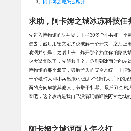
3、
阿卡姆之城怎么爬升
求助，阿卡姆之城冰冻科技任
先进入博物馆的决斗场，干掉30多个小兵和一个
进去，然后用密文定序仪破解一个开关，之后上
喷洒并引爆，之后上去，炸开那个挡住你的路的
被大鲨鱼吃了，先解救几个。你刚到冰面时的左
博物馆的那个装置，破解旁边的安全系统，干掉
一个独臂人和小兵出来(小丑那个独臂人手下的兄
面的房间解救其他人，获取干扰器。最后到企鹅人
看吧，这个攻略是我自己没看玩蝙蝠侠阿甘之城
阿卡姆之城泥面人怎么打