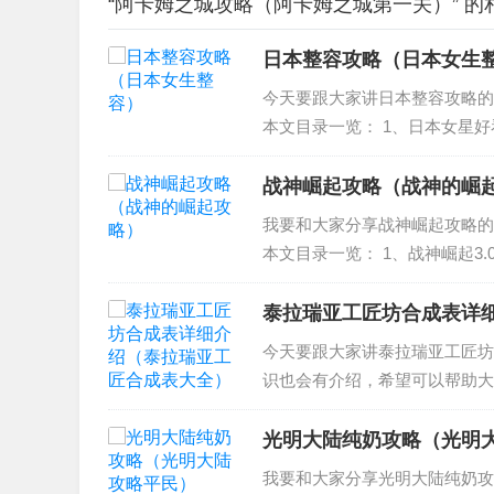
“阿卡姆之城攻略（阿卡姆之城第一关）” 的
日本整容攻略（日本女生
今天要跟大家讲日本整容攻略的
本文目录一览： 1、日本女星
女，然后再去日本、美国和英国
部讲整容的日本电影...
战神崛起攻略（战神的崛
我要和大家分享战神崛起攻略的
本文目录一览： 1、战神崛起3.
界冒险者传说阿瑞斯怎么获得 4
起...
泰拉瑞亚工匠坊合成表详
今天要跟大家讲泰拉瑞亚工匠坊
识也会有介绍，希望可以帮助大
成表 2、《泰拉瑞亚》1.4合
一些好的东西...
光明大陆纯奶攻略（光明
我要和大家分享光明大陆纯奶攻