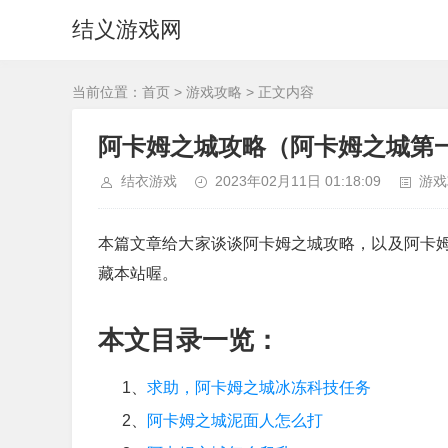
结义游戏网
当前位置：
首页
>
游戏攻略
> 正文内容
阿卡姆之城攻略（阿卡姆之城第
结衣游戏
2023年02月11日 01:18:09
游戏
本篇文章给大家谈谈阿卡姆之城攻略，以及阿卡
藏本站喔。
本文目录一览：
1、
求助，阿卡姆之城冰冻科技任务
2、
阿卡姆之城泥面人怎么打