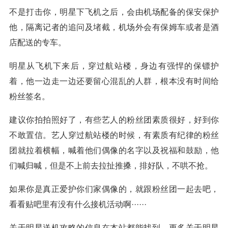
不是打击你，明星下飞机之后，会由机场配备的保安保护
他，隔离记者的追问及堵截，机场外会有保姆车或者是酒
店配送的专车。
明星从飞机下来后，穿过航站楼，身边有强悍的保镖护
着，他一边走一边还要留心混乱的人群，根本没有时间给
粉丝签名。
建议你拍拍照好了，有些艺人的粉丝团素质很好，好到你
不敢置信。艺人穿过航站楼的时候，有素质有纪律的粉丝
团就拉着横幅，喊着他们偶像的名字以及祝福和鼓励，他
们喊归喊，但是不上前去拉扯推搡，排好队，不哄不抢。
如果你是真正爱护你们家偶像的，就跟粉丝团一起去吧，
看看贴吧里有没有什么接机活动啊······
关于明星送机攻略的信息在本站都能找到，更多关于明星