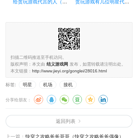
给贪玩游戏代言的人（给贪玩游戏代言的人叫什么）
贪玩游戏有几位明星代言（贪玩游戏有几位明星代言的）
扫描二维码推送至手机访问。
版权声明：本文由
结义游戏网
发布，如需转载请注明出处。
本文链接：
http://www.jieyi.org/gonglei/28016.html
标签:
明星
机场
接机
分享给朋友：
返回列表
上一篇：
快穿之攻略爸爸哥哥（快穿之攻略爸爸偶像）