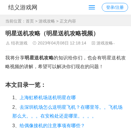
结义游戏网
登录/注册
当前位置：
首页
>
游戏攻略
> 正文内容
明星送机攻略（明星送机攻略视频）
结衣游戏
2023年04月08日 12:18:14
游戏攻略
154
我将分享
明星送机攻略
的知识给你们，也会有明星送机攻
略视频的讲解，希望可以解决你们现在的问题！
本文目录一览：
1、
上海虹桥机场送机明星在哪
2、
去深圳机场怎么送明星飞机？在哪里等。。飞机场
那么大。。。在安检处还是哪里。。。。
3、
给偶像接机的注意事项有哪些？