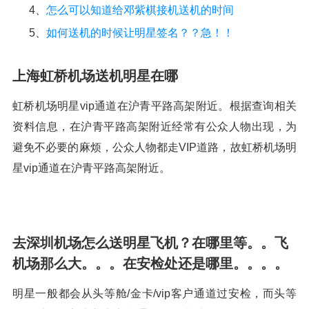
4、
怎么可以知道给邓紫棋接机送机的时间
5、
如何送机的时候让明星签名？？急！！
上海虹桥机场送机明星在哪
虹桥机场明星vip通道在沪青平路高架附近。根据查询相关
资料信息，在沪青平路高架附近经常有公众人物出现，为
避免不必要的麻烦，公众人物都走VIP道路，故虹桥机场明
星vip通道在沪青平路高架附近。
去深圳机场怎么送明星飞机？在哪里等。。飞
机场那么大。。。在安检处还是哪里。。。。
明星一般都会从头等舱/金卡/vip客户通道过安检，而头等