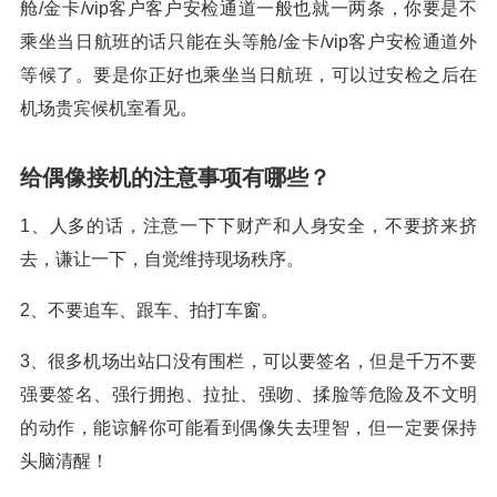
舱/金卡/vip客户客户安检通道一般也就一两条，你要是不
乘坐当日航班的话只能在头等舱/金卡/vip客户安检通道外
等候了。要是你正好也乘坐当日航班，可以过安检之后在
机场贵宾候机室看见。
给偶像接机的注意事项有哪些？
1、人多的话，注意一下下财产和人身安全，不要挤来挤
去，谦让一下，自觉维持现场秩序。
2、不要追车、跟车、拍打车窗。
3、很多机场出站口没有围栏，可以要签名，但是千万不要
强要签名、强行拥抱、拉扯、强吻、揉脸等危险及不文明
的动作，能谅解你可能看到偶像失去理智，但一定要保持
头脑清醒！