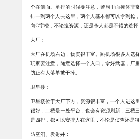
个在侧面。单排的时候要注意，警局里面掩体非
排一到两个人去这里，两个人基本都可以拿到枪
向C字楼，不论搜资源，还是杀人都是不错的选择
大厂：
大厂在机场右边，物资很丰富。跳机场很多人选
玩家要注意，随意选择一个入口，拿好武器，厂
防止有人落单被干掉。
卫星楼：
卫星楼位于大厂下方，资源很丰富，一个人进这
很好，二楼是一处平台，也会有资源刷新，三楼
是四排，都可以安排人在这里，不论是侦查还是
防空洞、发射井：