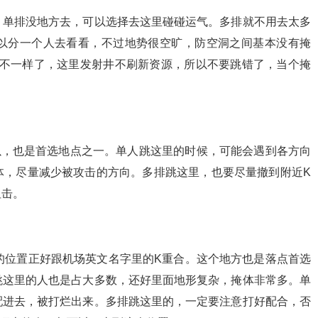
。单排没地方去，可以选择去这里碰碰运气。多排就不用去太多
以分一个人去看看，不过地势很空旷，防空洞之间基本没有掩
的不一样了，这里发射井不刷新资源，所以不要跳错了，当个掩
以，也是首选地点之一。单人跳这里的时候，可能会遇到各方向
体，尽量减少被攻击的方向。多排跳这里，也要尽量撤到附近K
狙击。
的位置正好跟机场英文名字里的K重合。这个地方也是落点首选
跳这里的人也是占大多数，还好里面地形复杂，掩体非常多。单
配进去，被打烂出来。多排跳这里的，一定要注意打好配合，否