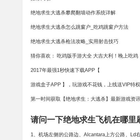
绝地求生大逃杀攀爬翻墙动作系统详解
绝地求生大逃杀怎么跳窗户_吃鸡跳窗户方法
绝地求生大逃杀枪法攻略_实用射击技巧
猜你喜欢： 吃鸡版手游大全 大吉大利！晚上吃
2017年最强1秒快速下载APP【
游戏盒子APP 】，玩游戏不花钱，上线送VIP
第一时间获取【绝地求生：大逃杀】最新游戏资
请问一下绝地求生飞机在哪里
1、机场左侧的公路边、Alcantara上方公路、L