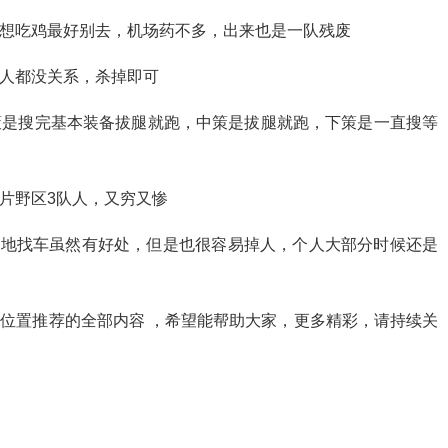
，想吃鸡最好别去，机场药不多，出来也是一队残废
有人都没关系，杀掉即可
策是搜完基本装备拔腿就跑，中策是拔腿就跑，下策是一直搜等
一片野区3队人，又穷又惨
.落地找车虽然有好处，但是也很容易掉人，个人大部分时候还是
点位置推荐的全部内容 ，希望能帮助大家，更多精彩，请持续关