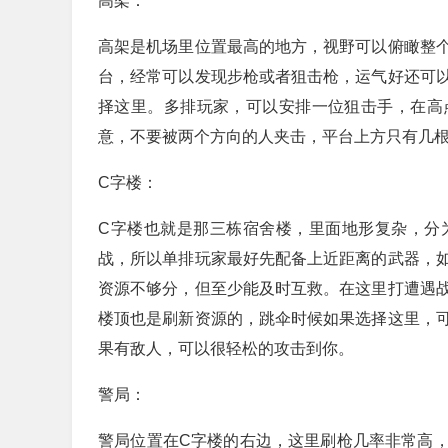
高架：
高架是机场里位置最高的地方，视野可以俯瞰整
台，经常可以发现步枪或者狙击枪，运气好还可
择这里。多排玩家，可以安排一位狙击手，在高
意，不要被两个方向的人夹击，平台上方只有几
C字楼：
C字楼也就是那三栋宿舍楼，里面地形复杂，分
战，所以单排玩家最好先配备上近距离的武器，
资源不够分，但至少能及时互救。在这里打遭遇
楼顶也是刷新资源的，跳伞时候如果选择这里，
果有敌人，可以很轻松的攻击到你。
警局：
警局位置在C字楼的右边，这里刷枪几率非常高