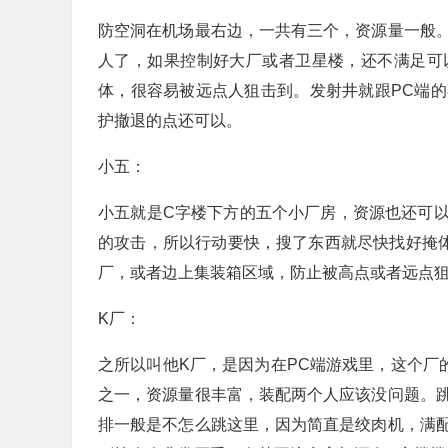
防空洞在机场最右边，一共有三个，资源量一般
人了，如果控制好大厂或者卫星楼，还不满足可
体，很容易被远点人狙击到。发射井就跟PC端
护撤退的点还可以。
小五：
小五就是C字楼下方的五个小厂房，资源也还可
的攻击，所以行动要快，搜了东西就尽快找好掩
厂，或者边上集装箱区域，防止被高点或者远点
K厂：
之所以叫他K厂，是因为在PC端游戏里，这个厂
之一，资源量很丰富，装配两个人应该没问题。
排一般是不怎么跳这里，因为简直是绞肉机，满