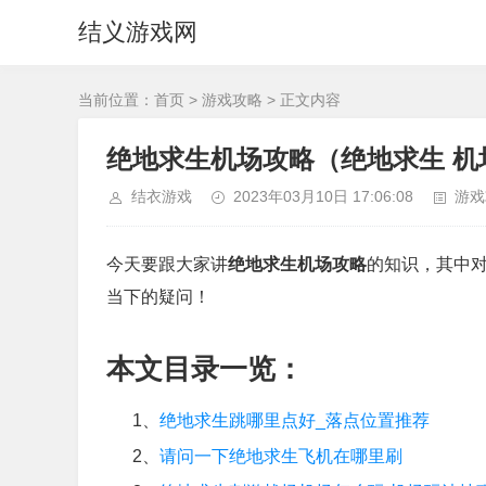
结义游戏网
当前位置：
首页
>
游戏攻略
> 正文内容
绝地求生机场攻略（绝地求生 机
结衣游戏
2023年03月10日 17:06:08
游戏
今天要跟大家讲
绝地求生机场攻略
的知识，其中对
当下的疑问！
本文目录一览：
1、
绝地求生跳哪里点好_落点位置推荐
2、
请问一下绝地求生飞机在哪里刷