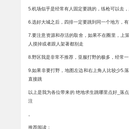
5.机场似乎是经常有人固定要跳的，练枪可以去
6.选好大城之后，四排一定要跳到同一个地方，
7.要注意资源和存活的取舍，如果不在圈里，上
人摸掉或者跟人架著都别走
8.野区我是非常不推荐，亚服打野的极多，经常
9.如果非要打野，地图左边和右上角人比较少5
直接跳
以上是我为各位带来的 绝地求生跳哪里点好_落
注
。
推荐阅读：