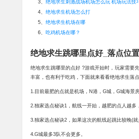
3、
绝地求生刺激战场机场怎么玩 机场玩法技
4、
绝地求生机场怎么打
5、
绝地求生机场在哪
6、
吃鸡机场在哪？
绝地求生跳哪里点好_落点位
绝地求生跳哪里的点好 ?游戏开始时，玩家需要
丰富，也有利于吃鸡，下面就来看看绝地求生落
1.目前最肥的点就是机场，N港，G城，G城海景
2.独家选点秘诀1，航线一开始，越肥的点人越
3.独家选点秘诀2，如果这次的航线起跳比较晚(
4.G城最多3队不会更多。