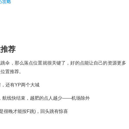
巧攻略
置推荐
先跳伞，那么落点位置就很关键了，好的点能让自己的资源更多
点位置推荐。
房，还有YP两个大城
多，航线快结束，越肥的点人越少——机场除外
就是很晚才能按F跳)，回头跳有惊喜