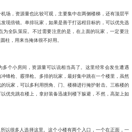
个机场，资源量也比较可观，主要集中在两侧楼梯，还有顶层平
以发现倍镜。单排玩家，如果是善于打远程目标的，可以优先选
点为全队策应。不过需要注意的是，在上面的玩家，一定要注
根圆柱，用来当掩体很不好用。
为多个小房间，资源量可以说相当高了。这里经常会发生遭遇
如冲锋枪、霰弹枪。多排的玩家，最好集中跳在一个楼里，虽然
战的玩家，可以多利用拐角、门、楼梯进行掩护射击。三栋楼的
可以优先跳在楼上，拿好装备迅速到楼下躲避，不然，高架上如
，所以很多人选择这里。这个小楼有两个入口，一个在正面，一