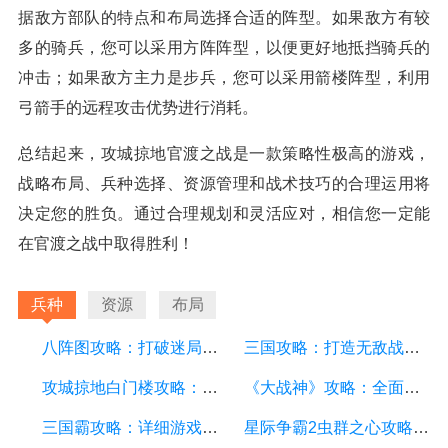
据敌方部队的特点和布局选择合适的阵型。如果敌方有较
多的骑兵，您可以采用方阵阵型，以便更好地抵挡骑兵的
冲击；如果敌方主力是步兵，您可以采用箭楼阵型，利用
弓箭手的远程攻击优势进行消耗。
总结起来，攻城掠地官渡之战是一款策略性极高的游戏，
战略布局、兵种选择、资源管理和战术技巧的合理运用将
决定您的胜负。通过合理规划和灵活应对，相信您一定能
在官渡之战中取得胜利！
兵种
资源
布局
八阵图攻略：打破迷局，征服挑战！
三国攻略：打造无敌战略，征服乱世之王者之路
攻城掠地白门楼攻略：详细游戏攻略方面的描述
《大战神》攻略：全面解析游戏要点、技巧和战略策略
三国霸攻略：详细游戏攻略方面的描述
星际争霸2虫群之心攻略：打败虫族的关键技巧