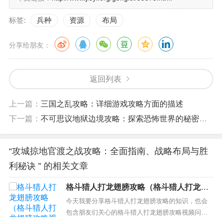
标签:
兵种
资源
布局
分享给朋友：
返回列表
上一篇：
三国之乱攻略：详细游戏攻略方面的描述
下一篇：
不可思议地狱边境攻略：探索恐怖世界的秘密，挑战极限
“攻城掠地官渡之战攻略：全面指南、战略布局与胜
利秘诀 ” 的相关文章
格斗猎人打龙翅膀攻略（格斗猎人打龙翅
膀攻略视频）
今天我要分享格斗猎人打龙翅膀攻略的知识，也会
包含朋友们关心的格斗猎人打龙翅膀攻略视频问答