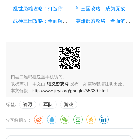
乱世枭雄攻略：打造你的帝国，征服乱世！
神三国攻略：成为无敌的战略家，征服三国乱世
战神三国攻略：全面解析游戏技巧、战略和角色培养
英雄部落攻略：全面解析游戏技巧、战略和资源管理
扫描二维码推送至手机访问。
版权声明：本文由
结义游戏网
发布，如需转载请注明出处。
本文链接：
http://www.jieyi.org/gonglei/55339.html
标签:
资源
军队
游戏
分享给朋友：