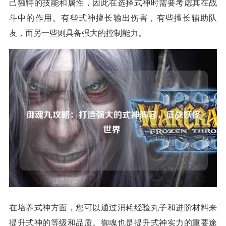
己独特的技能和属性，因此在选择式神时需要考虑其在战
斗中的作用。有些式神擅长输出伤害，有些擅长辅助队
友，而另一些则具备强大的控制能力。
在培养式神方面，您可以通过消耗经验丸子和进阶材料来
提升式神的等级和品质。御魂也是提升式神实力的重要途