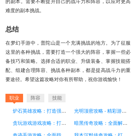
的副本。需要不断提升自己的战斗力和阵容，以应对更高
难度的副本挑战。
总结
在梦幻手游中，普陀山是一个充满挑战的地方。为了征服
这里的各种挑战，需要打造一个强大的阵容，掌握一些必
备技巧和策略。选择合适的职业、升级装备、掌握技能搭
配、组建合理阵容、挑战各种副本，都是提高战斗力的重
要途径。希望这篇攻略对你有所帮助，祝你游戏愉快！
职业
阵容
技能
炉石英雄攻略：打造强大的卡组和提升胜率的秘诀
光明顶密攻略 - 精彩游戏攻略分享，助你征服光明顶的挑战
贪玩游戏游戏攻略：打造最强角色的详细指南
暗黑传奇攻略：全面解析游戏技巧、装备选择和职业策略
奇迹手游攻略：全面指南、技巧和秘籍，助你成为顶级玩家
我本沉默传奇攻略：打造最强角色的终极指南