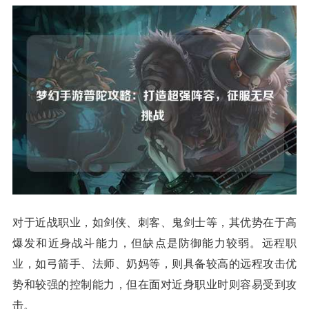
对于近战职业，如剑侠、刺客、鬼剑士等，其优势在于高
爆发和近身战斗能力，但缺点是防御能力较弱。远程职
业，如弓箭手、法师、奶妈等，则具备较高的远程攻击优
势和较强的控制能力，但在面对近身职业时则容易受到攻
击。