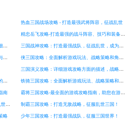
热血三国战场攻略 - 打造最强武将阵容，征战乱世
精忠岳飞攻略-打造最强的战斗阵容、技巧和装备选择
吞食三国攻略：打造最强势力、征战天下的详细游戏攻略
三国战神攻略：打造最强战队，征战乱世，成为无敌战神！
三国传奇攻略：全面解析游戏技巧、装备选择与战略布局
侠三国攻略：全面解析游戏玩法、战略策略和角色培养
三国演义攻略：详细游戏攻略方面的描述，战略布局、武将培养、装备获取等
乱舞三国攻略：打造最强武将阵容，征战乱世的必备指南
铁骑三国攻略：全面解析游戏玩法、战略策略和角色培养
指南
霸将三国攻略-最全面的游戏攻略指南，助您在游戏中稳步前进
武将风云录3攻略：打造最强武将团队，征战乱世的秘籍
制霸三国攻略：打造无敌战略，征服乱世三国！
策略
少年三国攻略：打造最强战队，征服三国世界！