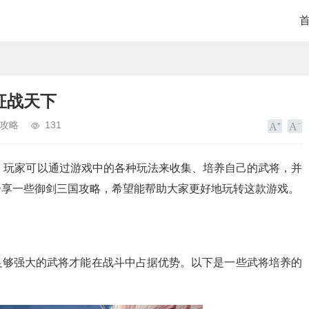
征战天下
攻略
131
，玩家可以通过游戏中的各种玩法来收集、培养自己的武将，并
分享一些御剑三国攻略，希望能帮助大家更好地玩转这款游戏。
足够强大的武将才能在战斗中占据优势。以下是一些武将培养的