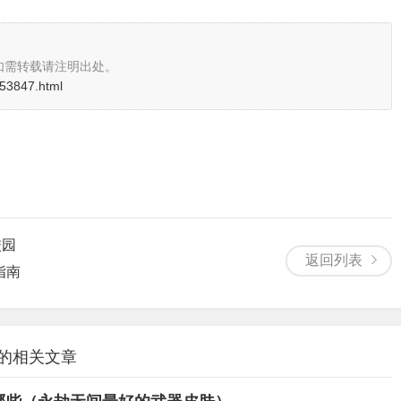
如需转载请注明出处。
i/53847.html
校园
返回列表
指南
 的相关文章