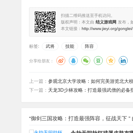
扫描二维码推送至手机访问。
版权声明：本文由
结义游戏网
发布，
本文链接：
http://www.jieyi.org/gongle
标签:
武将
技能
阵容
分享给朋友：
上一篇：
参观北京大学攻略：如何完美游览北大
下一篇：
天龙3D少林攻略：打造最强武僧的必备
“御剑三国攻略：打造最强阵容，征战天下 ”