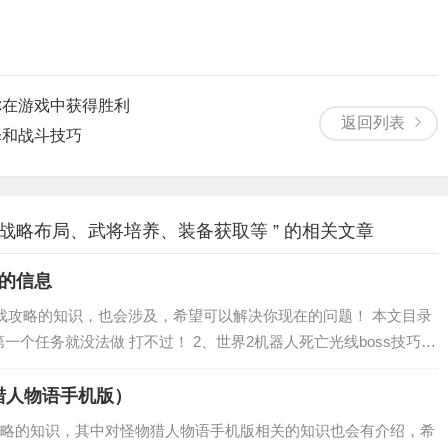
你在游戏中获得胜利
返回列表
择和战斗技巧
战略布局、武将培养、装备获取等 ” 的相关文章
的信息
戏攻略的知识，也会涉及，希望可以解决你现在的问题！ 本文目录
第一个任务就没法做 打不过！ 2、世界2机器人死亡光线boss技巧攻
求一个比较完善的half life2的攻略。 5、第二次世界...
猎人物语手机版）
略的知识，其中对怪物猎人物语手机版相关的知识也会有介绍，希