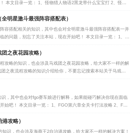
 本文目录一览： 1、怪物猎人物语2黑龙带什么宝宝打 2、怪物
人物语无伤因子怎么刷 4、怪物猎人物语100猪求中文版的攻略 5、
（全明星激斗最强阵容搭配表）
阵容搭配相关的知识，其中也会对全明星激斗最强阵容搭配表一并
临的问题，别忘了关注本站，现在开始吧！ 本文目录一览： 1、全
激斗阵容怎么搭配？全明星激斗新手阵容推荐 3、全明星激斗八神最
戏团之夜花园攻略）
程攻略的知识，也会涉及马戏团之夜花园攻略，给大家不一样的解
戏团之夜流程攻略的知识介绍给你，不要忘记搜索本站关于马戏团
）
知识，其中也会对fgo赛车娘进行解释，如果能碰巧解决你现在面临
始吧！ 本文目录一览： 1、FGO第六章全关卡打法攻略 2、FG
攻略 3、fgo fz联动任务怎么刷更快 Fatezero联动流程攻略...
治港攻略）
的知识，也会涉及海商王2自治港攻略，给大家不一样的解决方案！