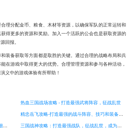
要合理分配金币、粮食、木材等资源，以确保军队的正常运转和
以获得更多的资源和奖励。加入一个活跃的公会也是获取资源的
资源回报。
养和装备获取等方面都是取胜的关键。通过合理的战略布局和兵
将能在游戏中取得更大的优势。合理管理资源和参与各种活动，
国演义中的游戏体验有所帮助！
热血三国战场攻略 - 打造最强武将阵容，征战乱世
精忠岳飞攻略-打造最强的战斗阵容、技巧和装备选择
吞食三国攻略：打造最强势力、征战天下的详细游戏攻略
三国战神攻略：打造最强战队，征战乱世，成为无敌战神！