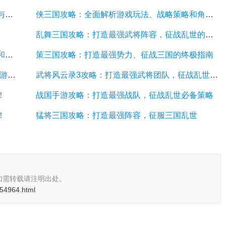
三国传奇攻略：全面解析游戏技巧、装备选择与战略布局
侠三国攻略：全面解析游戏玩法、战略策略和角色培养
乱舞三国攻略：打造最强武将阵容，征战乱世的必备指南
铁骑三国攻略：全面解析游戏玩法、战略策略和角色培养
策三国攻略：打造最强势力、征战三国的终极指南
霸将三国攻略-最全面的游戏攻略指南，助您在游戏中稳步前进
武将风云录3攻略：打造最强武将团队，征战乱世的秘籍
！
战国手游攻略：打造最强战队，征战乱世必备策略
！
猛将三国攻略：打造最强阵容，征服三国乱世
如需转载请注明出处。
i/54964.html