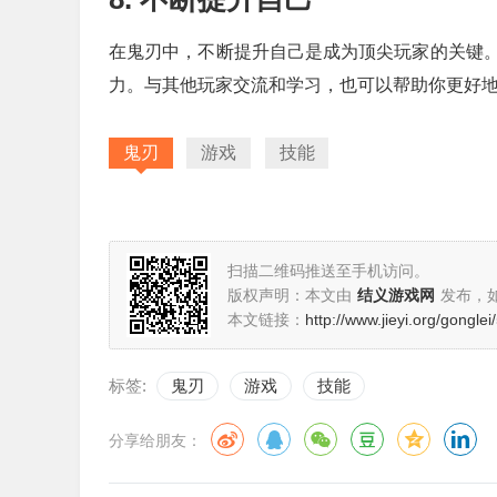
在鬼刃中，不断提升自己是成为顶尖玩家的关键
力。与其他玩家交流和学习，也可以帮助你更好
鬼刃
游戏
技能
扫描二维码推送至手机访问。
版权声明：本文由
结义游戏网
发布，
本文链接：
http://www.jieyi.org/gongle
标签:
鬼刃
游戏
技能
分享给朋友：