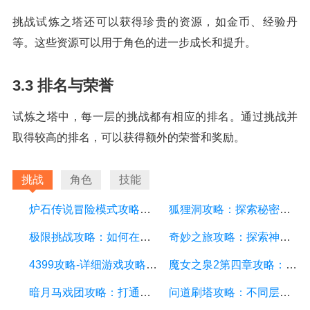
挑战试炼之塔还可以获得珍贵的资源，如金币、经验丹
等。这些资源可以用于角色的进一步成长和提升。
3.3 排名与荣誉
试炼之塔中，每一层的挑战都有相应的排名。通过挑战并
取得较高的排名，可以获得额外的荣誉和奖励。
挑战
角色
技能
炉石传说冒险模式攻略：探索无尽的冒险之旅
狐狸洞攻略：探索秘密与挑战的游戏世界
极限挑战攻略：如何在游戏中取得极限胜利
奇妙之旅攻略：探索神秘世界的必备指南
4399攻略-详细游戏攻略方面的描述
魔女之泉2第四章攻略：探索新世界的冒险之旅
暗月马戏团攻略：打通所有游戏关卡的秘诀
问道刷塔攻略：不同层数的挑战技巧和注意事项