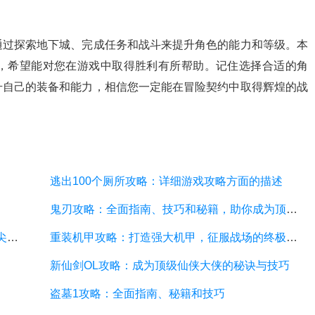
通过探索地下城、完成任务和战斗来提升角色的能力和等级。本
，希望能对您在游戏中取得胜利有所帮助。记住选择合适的角
升自己的装备和能力，相信您一定能在冒险契约中取得辉煌的战
逃出100个厕所攻略：详细游戏攻略方面的描述
鬼刃攻略：全面指南、技巧和秘籍，助你成为顶尖玩家
神魔幻境攻略：探索无尽的魔幻世界，成为顶尖玩家
重装机甲攻略：打造强大机甲，征服战场的终极指南
新仙剑OL攻略：成为顶级仙侠大侠的秘诀与技巧
盗墓1攻略：全面指南、秘籍和技巧