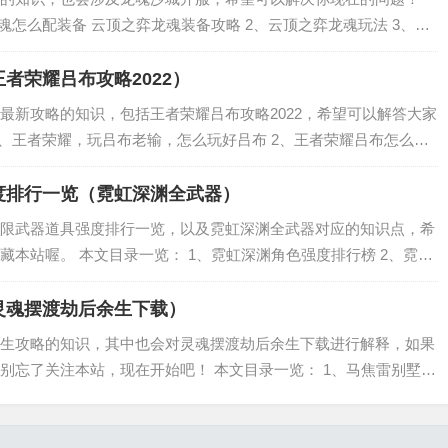
魂怎么配装备 云顶之弈龙魂装备攻略 2、云顶之弈龙魂玩法 3、
快速赚钱-快速赚钱攻略 云顶之弈龙魂怎么配装备 云顶之弈龙魂装
者荣耀吕布攻略2022）
最新攻略的知识，包括王者荣耀吕布攻略2022，希望可以解答大家
1、王者荣耀，玩吕布老输，怎么玩好吕布 2、王者荣耀吕布怎么玩
、王者荣耀新版吕布大招有什么使用技巧 5、王者荣耀吕布使用攻略
度排行一览（霓虹深渊全武器）
限武器道具强度排行一览，以及霓虹深渊全武器对应的知识点，希
本站喔。 本文目录一览： 1、霓虹深渊角色强度排行榜 2、霓虹
渊最强武器排行 4、《霓虹深渊》枪械排名是什么？ 5、霓虹深渊
灵魂摆渡劫后余生下载）
生攻略的知识，其中也会对灵魂摆渡劫后余生下载进行解释，如果
别忘了关注本站，现在开始吧！ 本文目录一览： 1、马焦雷别墅屋
任务怎么完成 3、spiritfarer达莉亚怎么上船 4、灵魂摆渡3劫后