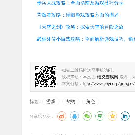
步兵大战攻略：全面指南及游戏技巧分享
背叛者攻略：详细游戏攻略方面的描述
《天空之剑》攻略：探索天空的冒险之旅
扫描二维码推送至手机访问。
版权声明：本文由
结义游戏网
发布，
本文链接：
http://www.jieyi.org/gongle
标签:
游戏
契约
角色
分享给朋友：