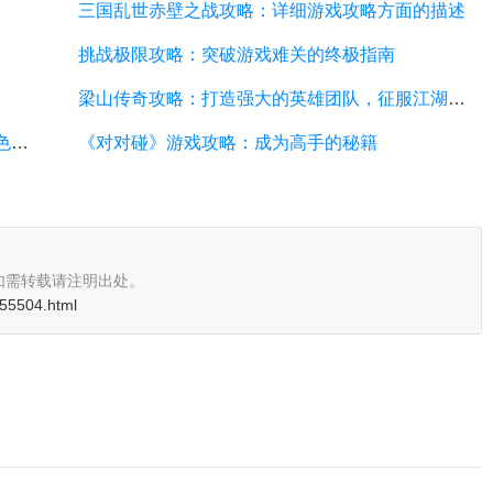
三国乱世赤壁之战攻略：详细游戏攻略方面的描述
挑战极限攻略：突破游戏难关的终极指南
梁山传奇攻略：打造强大的英雄团队，征服江湖的必备指南
武林外传小游戏攻略：全面解析游戏技巧、角色选择和剧情推进
《对对碰》游戏攻略：成为高手的秘籍
如需转载请注明出处。
i/55504.html