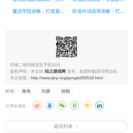
魔法学院攻略：打造最强法师的详细游戏攻略指南
卧龙吟试练塔攻略：打造最强角色，征服试炼之塔
扫描二维码推送至手机访问。
版权声明：本文由
结义游戏网
发布，如需转载请注明出处。
本文链接：
http://www.jieyi.org/gonglei/55518.html
标签:
角色
玩家
技能
分享给朋友：
返回列表