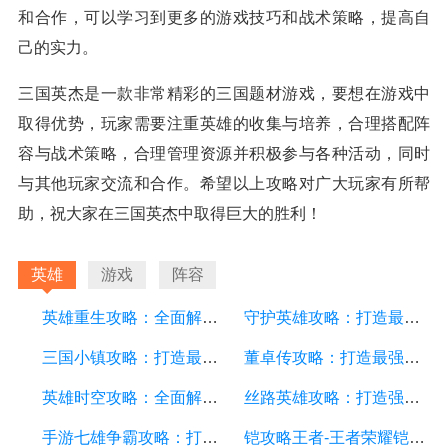
和合作，可以学习到更多的游戏技巧和战术策略，提高自
己的实力。
三国英杰是一款非常精彩的三国题材游戏，要想在游戏中
取得优势，玩家需要注重英雄的收集与培养，合理搭配阵
容与战术策略，合理管理资源并积极参与各种活动，同时
与其他玩家交流和合作。希望以上攻略对广大玩家有所帮
助，祝大家在三国英杰中取得巨大的胜利！
英雄
游戏
阵容
英雄重生攻略：全面解析游戏中的技巧和策略
守护英雄攻略：打造最强英雄阵容，征战战场的必备指南
三国小镇攻略：打造最强小镇，征战三国！
董卓传攻略：打造最强势力，征战乱世！
英雄时空攻略：全面解析游戏中的策略和技巧
丝路英雄攻略：打造强大的战队，征服丝路大陆
手游七雄争霸攻略：打造最强阵容、战胜敌人的秘诀大揭秘！
铠攻略王者-王者荣耀铠英雄全面解析及游戏攻略