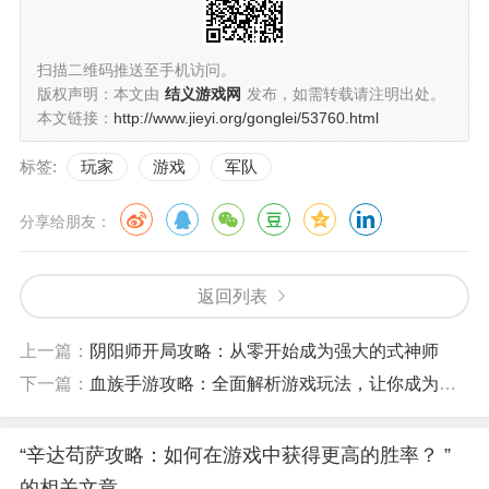
扫描二维码推送至手机访问。
版权声明：本文由
结义游戏网
发布，如需转载请注明出处。
本文链接：
http://www.jieyi.org/gonglei/53760.html
标签:
玩家
游戏
军队
分享给朋友：
返回列表
上一篇：
阴阳师开局攻略：从零开始成为强大的式神师
下一篇：
血族手游攻略：全面解析游戏玩法，让你成为顶尖玩家
“辛达苟萨攻略：如何在游戏中获得更高的胜率？ ”
的相关文章