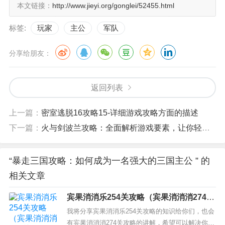
本文链接：
http://www.jieyi.org/gonglei/52455.html
标签:
玩家
主公
军队
分享给朋友：
返回列表
上一篇：
密室逃脱16攻略15-详细游戏攻略方面的描述
下一篇：
火与剑波兰攻略：全面解析游戏要素，让你轻松通关
“暴走三国攻略：如何成为一名强大的三国主公 ” 的
相关文章
宾果消消乐254关攻略（宾果消消消274关
攻略）
我将分享宾果消消乐254关攻略的知识给你们，也会
有宾果消消消274关攻略的讲解，希望可以解决你们