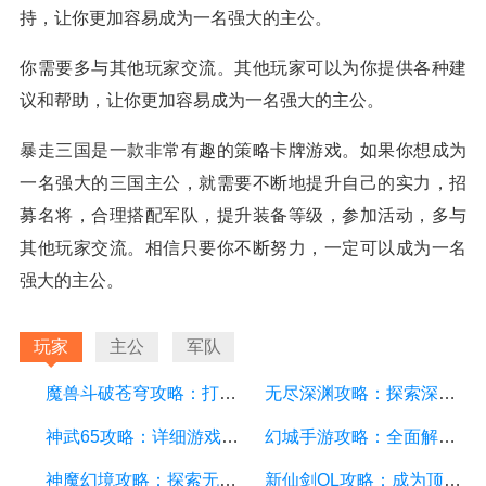
持，让你更加容易成为一名强大的主公。
你需要多与其他玩家交流。其他玩家可以为你提供各种建
议和帮助，让你更加容易成为一名强大的主公。
暴走三国是一款非常有趣的策略卡牌游戏。如果你想成为
一名强大的三国主公，就需要不断地提升自己的实力，招
募名将，合理搭配军队，提升装备等级，参加活动，多与
其他玩家交流。相信只要你不断努力，一定可以成为一名
强大的主公。
玩家
主公
军队
魔兽斗破苍穹攻略：打造最强战队、掌握绝世神技
无尽深渊攻略：探索深渊的秘密，成为最强战士
神武65攻略：详细游戏攻略方面的描述
幻城手游攻略：全面解析游戏技巧、装备选择和副本攻略
神魔幻境攻略：探索无尽的魔幻世界，成为顶尖玩家
新仙剑OL攻略：成为顶级仙侠大侠的秘诀与技巧