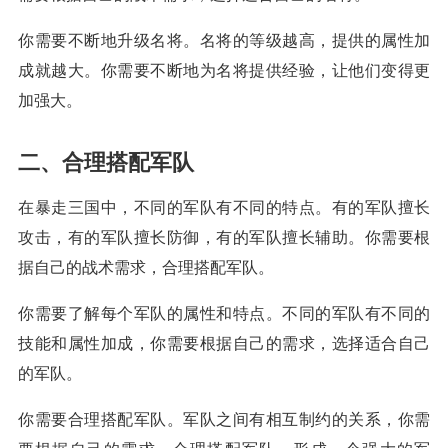
你需要不断地升级名将。名将的等级越高，提供的属性加
成就越大。你需要不断地为名将提供经验，让他们变得更
加强大。
二、合理搭配军队
在暴走三国中，不同的军队有不同的特点。有的军队擅长
攻击，有的军队擅长防御，有的军队擅长辅助。你需要根
据自己的战术需求，合理搭配军队。
你需要了解每个军队的属性和特点。不同的军队有不同的
技能和属性加成，你需要根据自己的需求，选择适合自己
的军队。
你需要合理搭配军队。军队之间有相互制约的关系，你需