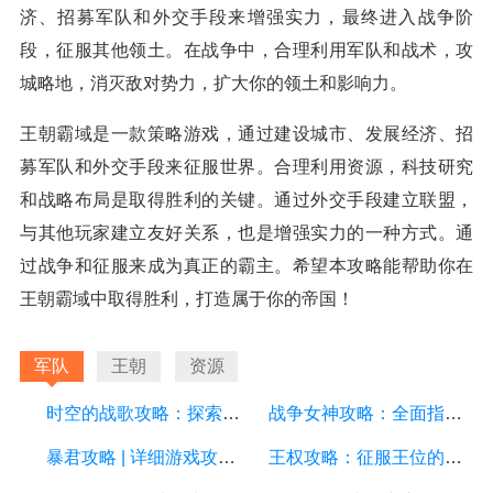
济、招募军队和外交手段来增强实力，最终进入战争阶
段，征服其他领土。在战争中，合理利用军队和战术，攻
城略地，消灭敌对势力，扩大你的领土和影响力。
王朝霸域是一款策略游戏，通过建设城市、发展经济、招
募军队和外交手段来征服世界。合理利用资源，科技研究
和战略布局是取得胜利的关键。通过外交手段建立联盟，
与其他玩家建立友好关系，也是增强实力的一种方式。通
过战争和征服来成为真正的霸主。希望本攻略能帮助你在
王朝霸域中取得胜利，打造属于你的帝国！
军队
王朝
资源
时空的战歌攻略：探索时空之旅，征服战场的策略指南
战争女神攻略：全面指南，游戏技巧和策略解析
暴君攻略 | 详细游戏攻略方案、技巧和秘籍
王权攻略：征服王位的终极指南