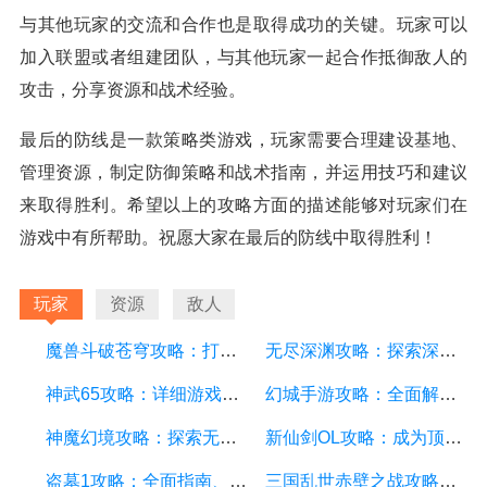
与其他玩家的交流和合作也是取得成功的关键。玩家可以
加入联盟或者组建团队，与其他玩家一起合作抵御敌人的
攻击，分享资源和战术经验。
最后的防线是一款策略类游戏，玩家需要合理建设基地、
管理资源，制定防御策略和战术指南，并运用技巧和建议
来取得胜利。希望以上的攻略方面的描述能够对玩家们在
游戏中有所帮助。祝愿大家在最后的防线中取得胜利！
玩家
资源
敌人
魔兽斗破苍穹攻略：打造最强战队、掌握绝世神技
无尽深渊攻略：探索深渊的秘密，成为最强战士
神武65攻略：详细游戏攻略方面的描述
幻城手游攻略：全面解析游戏技巧、装备选择和副本攻略
神魔幻境攻略：探索无尽的魔幻世界，成为顶尖玩家
新仙剑OL攻略：成为顶级仙侠大侠的秘诀与技巧
盗墓1攻略：全面指南、秘籍和技巧
三国乱世赤壁之战攻略：详细游戏攻略方面的描述