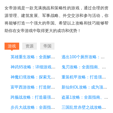
女帝游戏是一款充满挑战和策略性的游戏，通过合理的资
源管理、建筑发展、军事战略、外交交涉和参与活动，你
将能够打造一个强大的帝国。希望以上攻略和技巧能够帮
助你在女帝游戏中取得更大的成功和优势！
游戏
资源
帝国
英雄重生攻略：全面解析游戏中的技巧和策略
逃出100个厕所攻略：详细游戏攻略方面的描述
神武65攻略：详细游戏攻略方面的描述
鬼刃攻略：全面指南、技巧和秘籍，助你成为顶尖玩家
神魔幻境攻略：探索无尽的魔幻世界，成为顶尖玩家
重装机甲攻略：打造强大机甲，征服战场的终极指南
富甲西游攻略：打造财富王国的终极指南
新仙剑OL攻略：成为顶级仙侠大侠的秘诀与技巧
跨服战攻略：打造最强战队，征服多个服务器
盗墓1攻略：全面指南、秘籍和技巧
步兵大战攻略：全面指南及游戏技巧分享
三国乱世赤壁之战攻略：详细游戏攻略方面的描述