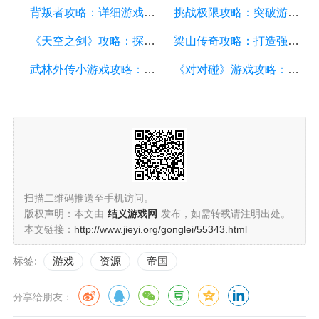
背叛者攻略：详细游戏攻略方面的描述
挑战极限攻略：突破游戏难关的终极指南
《天空之剑》攻略：探索天空的冒险之旅
梁山传奇攻略：打造强大的英雄团队，征服江湖的必备指南
武林外传小游戏攻略：全面解析游戏技巧、角色选择和剧情推进
《对对碰》游戏攻略：成为高手的秘籍
扫描二维码推送至手机访问。
版权声明：本文由
结义游戏网
发布，如需转载请注明出处。
本文链接：
http://www.jieyi.org/gonglei/55343.html
标签:
游戏
资源
帝国
分享给朋友：