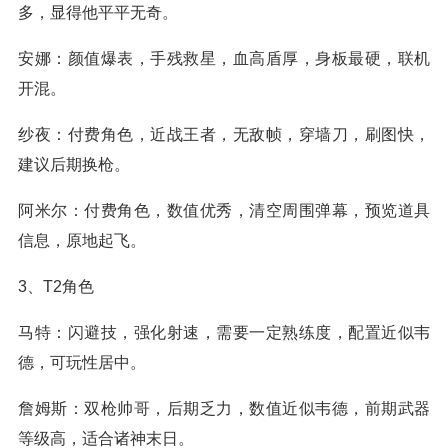
多，显得他平平无奇。
安娜：颜值爆表，手残救星，血高盾厚，身板最硬，联机
开混。
纱夜：付费角色，近战王者，无敌帧，穿墙刀，刷图快，
建议后期换枪。
阿米尔：付费角色，数值优秀，清空周围弹幕，预览道具
信息，原地起飞。
3、T2角色
马特：闪避技，强化射速，需要一定熟练度，配置近似韦
德，可玩性居中。
詹姆斯：双枪帅哥，后期乏力，数值近似韦德，前期武器
等级高，适合诸神末日。