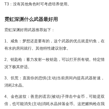
T3：没有其他角色时可考虑培养使用。
霓虹深渊什么武器最好用
霓虹深渊好用武器推荐如下：
1、咸鱼：梦想还是要有的，这个武器的优点就是钓鱼，在
有水的房间就行。其他特性建议别拿。
2、钥匙枪：蓄力发射一枚钥匙，可以打开所有锁。特定情
况下极其舒适。
3、饥荒：直面你的恐惧(主动)当前房间内提高武器射速，
消耗2水晶。
4、金色波纹：善意的谎言(被动)子弹击中金币，可能是双
倍，也可能消失(主动)消耗水晶掉落金币。这把赌狗枪在我