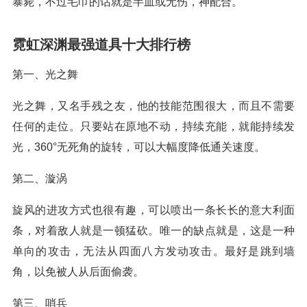
暴毙，不过毛巾的话就是半血或无伤，神配合。
霓虹深渊最强道具十大排行榜
第一、光之舞
光之舞，又名手残之友，他的技能范围很大，而且不需要
任何的走位。只要站在原地不动，持续充能，就能持续发
光，360°无死角的旋转，可以大幅度降低通关速度。
第二、漩涡
旋风的进攻方式也很有趣，可以喷出一条长长的意大利面
条，对着敌人就是一顿猛砍。唯一的缺点就是，这是一种
单向的攻击，无法从四面八方发动攻击。最好是跳到墙
角，以免被人从后面偷袭。
第三、哨兵