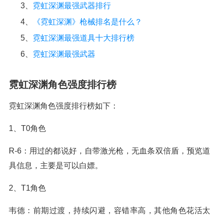
3、
霓虹深渊最强武器排行
4、
《霓虹深渊》枪械排名是什么？
5、
霓虹深渊最强道具十大排行榜
6、
霓虹深渊最强武器
霓虹深渊角色强度排行榜
霓虹深渊角色强度排行榜如下：
1、T0角色
R-6：用过的都说好，自带激光枪，无血条双倍盾，预览道
具信息，主要是可以白嫖。
2、T1角色
韦德：前期过渡，持续闪避，容错率高，其他角色花活太