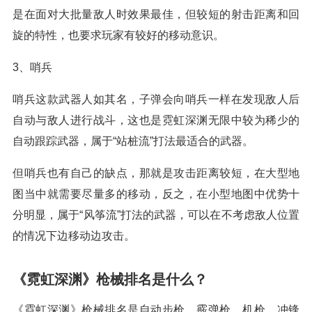
是在面对大批量敌人时效果最佳，但较短的射击距离和回
旋的特性，也要求玩家有较好的移动意识。
3、哨兵
哨兵这款武器人如其名，子弹会向哨兵一样在发现敌人后
自动与敌人进行战斗，这也是霓虹深渊无限中较为稀少的
自动跟踪武器，属于“站桩流”打法最适合的武器。
但哨兵也有自己的缺点，那就是攻击距离较短，在大型地
图当中就需要尽量多的移动，反之，在小型地图中优势十
分明显，属于“风筝流”打法的武器，可以在不考虑敌人位置
的情况下边移动边攻击。
《霓虹深渊》枪械排名是什么？
《霓虹深渊》枪械排名是自动步枪，霰弹枪，机枪，冲锋