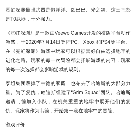
霓虹深渊最强武器是懒洋洋、凶巴巴、光之舞。这三把都
是T0武器，十分强力。
《霓虹深渊》是一款由Veewo Games开发的横版平台动作
游戏，于2020年7月14日登陆PC、Xbox 和PS4等平台。
在《霓虹深渊》游戏中玩家可以根据喜好自由选择地牢的
进化之路。玩家的每一次冒险都会拓展游戏的内容，玩家
的每一次选择都会影响游戏的规则。
泰坦集团毁掉了韦德的家庭，也夺去了哈迪斯的大部分力
量。为了复仇，哈迪斯组建了“Grim Squad”团队。哈迪斯
邀请韦德加入小队，在机关重重的地牢中展开他们的复
仇。玩家将作为韦德，开始第一段在地牢中的冒险。
游戏评价