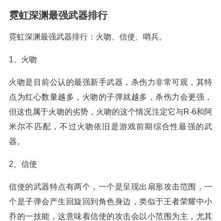
霓虹深渊最强武器排行
霓虹深渊最强武器排行：火吻、信使、哨兵。
1、火吻
火吻是目前公认的最强新手武器，杀伤力非常可观，其特
点为红心数量越多，火吻的子弹就越多，杀伤力会更强，
但这也属于火吻的劣势，火吻的这个情况注定它与R-6和阿
米尔不匹配，不过火吻依旧是游戏前期综合性最强的武
器。
2、信使
信使的武器特点有两个，一个是呈现出扇形攻击范围，一
个是子弹会产生回旋回到角色身边，类似于王者荣耀中小
乔的一技能，这意味着信使的攻击会以小范围为主，尤其