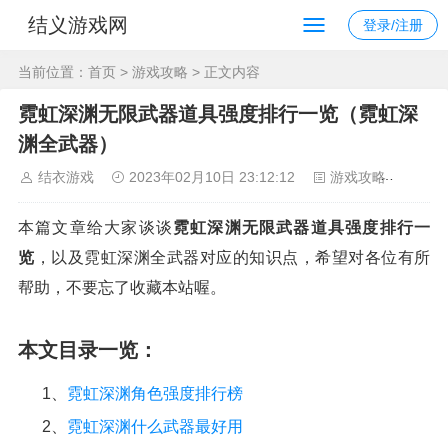
结义游戏网
登录/注册
当前位置：
首页
>
游戏攻略
> 正文内容
霓虹深渊无限武器道具强度排行一览（霓虹深
渊全武器）
结衣游戏
2023年02月10日 23:12:12
游戏攻略
158
本篇文章给大家谈谈
霓虹深渊无限武器道具强度排行一
览
，以及霓虹深渊全武器对应的知识点，希望对各位有所
帮助，不要忘了收藏本站喔。
本文目录一览：
1、
霓虹深渊角色强度排行榜
2、
霓虹深渊什么武器最好用