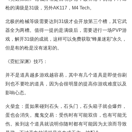
枪的满级是31级，另外AK117，M4 Tech。
北极的枪械等级需要达到31级才会开放第三个槽，其它武
器全为两槽。值得一提的是满级后，需要进行一场PVP游
戏，解开31级的成就，这样可以免费获取“蜂巢迷彩”永久，
但是有的枪是没有迷彩的。
《霓虹深渊》技巧：
并不是道具越多游戏越容易，其中有几个道具是即使你刷
到也不要吃的道具，因为会很明显的提高你游戏难度以及
影响心态。
火柴盒：蛋如果碰到石头，石头门，石头箱子就会爆炸，
蛋也会消失。魔鬼交易：受伤时有可能双倍，也有可能无
伤。捡到这个道具就说明你随时都有可能因为太浪而导致