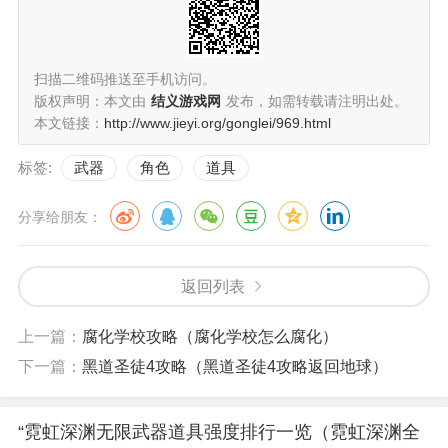
扫描二维码推送至手机访问。
版权声明：本文由
结义游戏网
发布，如需转载请注明出处。
本文链接：
http://www.jieyi.org/gonglei/969.html
标签:
武器
角色
道具
分享给朋友：
返回列表
上一篇：
腐化学校攻略（腐化学校怎么腐化）
下一篇：
黑道圣徒4攻略（黑道圣徒4攻略返回地球）
“霓虹深渊无限武器道具强度排行一览（霓虹深渊全