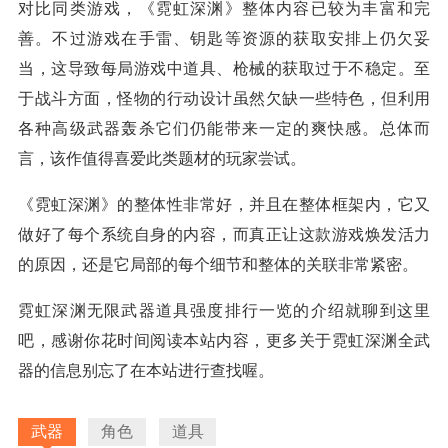
对比同类游戏，《霓虹深渊》整体内容已较为丰富和完
善。不过游戏在手雷、钥匙等资源的获取安排上仍欠妥
当，这导致每局游戏中道具、枪械的获取过于不稳定。至
于战斗方面，怪物的行动设计虽然欠缺一些特色，但利用
各种高级武器轰杀它们仍能带来一定的爽快感。总体而
言，该作值得喜爱此类题材的玩家尝试。
《霓虹深渊》的整体性非常好，并且在整体框架内，它又
做好了每个系统自身的内容，而真正让这款游戏焕发活力
的原因，还是它局部的每个细节和整体的关联非常紧密。
霓虹深渊无限武器道具强度排行一览的介绍就聊到这里
吧，感谢你花时间阅读本站内容，更多关于霓虹深渊全武
器的信息别忘了在本站进行查找喔。
武器
角色
道具