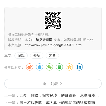
扫描二维码推送至手机访问。
版权声明：本文由
结义游戏网
发布，如需转载请注明出处。
本文链接：
http://www.jieyi.org/gonglei/55371.html
标签:
游戏
资源
装备
分享给朋友：
返回列表
上一篇：
云梦川攻略：探索秘境，解谜冒险，尽享游戏乐趣
下一篇：
国王游戏攻略：成为真正的统治者的终极指南