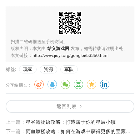
扫描二维码推送至手机访问。
版权声明：本文由
结义游戏网
发布，如需转载请注明出处。
本文链接：
http://www.jieyi.org/gonglei/53350.html
标签:
玩家
资源
军队
分享给朋友：
返回列表
上一篇：
星谷露物语攻略：打造属于你的星辰小镇
下一篇：
雨血蜃楼攻略：如何在游戏中获得更多的宝藏和道具