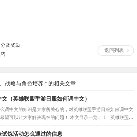
高分及奖励
返回列表
技巧
战略与角色培养 ” 的相关文章
中文（英雄联盟手游日服如何调中文）
么调中文的知识是大家所关心的，对英雄联盟手游日服如何调中文
希望可以让大家解决现在的问题！ 本文目录一览： 1、英雄联盟
加速器的英雄联盟手游日服设置密码怎么通过？ 3、《英雄联盟》的手
金试炼活动怎么通过的信息