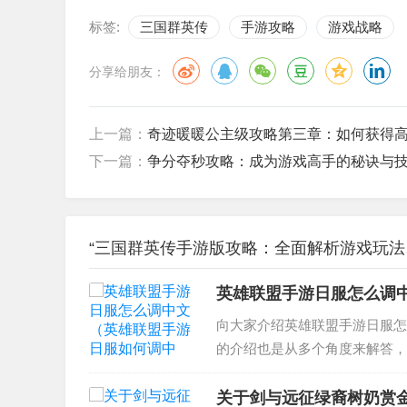
标签:
三国群英传
手游攻略
游戏战略
分享给朋友：
上一篇：
奇迹暖暖公主级攻略第三章：如何获得
下一篇：
争分夺秒攻略：成为游戏高手的秘诀与
“三国群英传手游版攻略：全面解析游戏玩法、
英雄联盟手游日服怎么调
向大家介绍英雄联盟手游日服怎
的介绍也是从多个角度来解答，
日服怎么设置操作？ 2、UU
游怎么设置中文？ 4...
关于剑与远征绿裔树奶赏