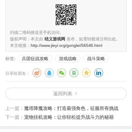
扫描二维码推送至手机访问。
版权声明：本文由
结义游戏网
发布，如需转载请注明出处。
本文链接：
http://www.jieyi.org/gonglei/56546.html
标签:
兵团征战攻略
游戏战略
战斗策略
分享给朋友：
返回列表
上一篇：
魔塔降魔攻略：打造最强角色，征服所有挑战
下一篇：
宠物挂机攻略：让你轻松提升战斗力的秘籍