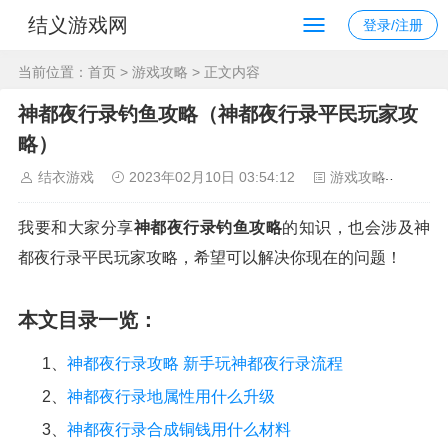
结义游戏网
登录/注册
当前位置：
首页
>
游戏攻略
> 正文内容
神都夜行录钓鱼攻略（神都夜行录平民玩家攻
略）
结衣游戏
2023年02月10日 03:54:12
游戏攻略
127
我要和大家分享
神都夜行录钓鱼攻略
的知识，也会涉及神
都夜行录平民玩家攻略，希望可以解决你现在的问题！
本文目录一览：
1、
神都夜行录攻略 新手玩神都夜行录流程
2、
神都夜行录地属性用什么升级
3、
神都夜行录合成铜钱用什么材料