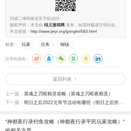
扫描二维码推送至手机访问。
版权声明：本文由
结义游戏网
发布，如需转载请注明出处。
本文链接：
http://www.jieyi.org/gonglei/583.html
标签:
玩家
任务
铜钱
分享给朋友：
返回列表
上一篇：
英魂之刃暗精灵攻略（英魂之刃暗夜精灵）
下一篇：
明日之后2022元宵节活动有哪些（明日之后所有节日活动）
“神都夜行录钓鱼攻略（神都夜行录平民玩家攻略）”
的相关文章