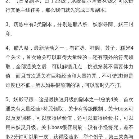
2、【日常副本】过了23级，系统提示需要30级才可以进
行其他主线任务，那么我们就先完成日常副本。
3、历炼中有3类副本，分别是腊八祭、妖影寻踪、妖王封
印。
4、腊八祭，最新活动之一，有红枣、桂圆、莲子、糯米4
个关卡，首次通关可以获得大量经验，还有额外的符咒领
取，全部通关之后，可以解锁几点，挑战祭奠不需要体力
值，而且首次通关有巨额经验和大量符咒，不可错过!但是
难度也不低，所以如果很前期的话，可以暂时先不打。
5、妖影寻踪，这是最快速升级的副本之一!总的4关，首次
通关有大量经验+符咒领取，关卡有等级限制，关卡boss可
以反复调整，可以获得经验值，还可以获得经验书，可以
用来妖灵升级。关卡boss很容易刷，没有小怪符咒，差不
多2分钟可以刷一次，获得经验多，举个例子，第三关奕与