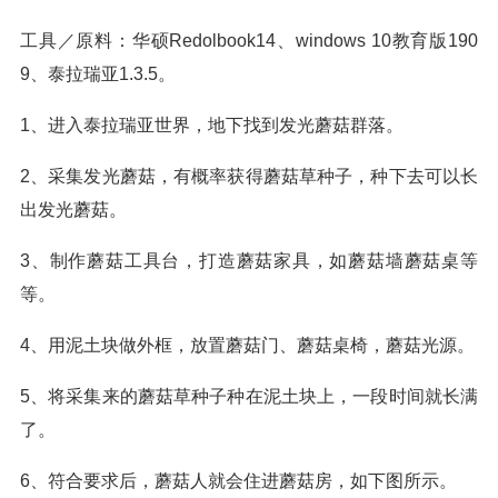
工具／原料：华硕Redolbook14、windows 10教育版190
9、泰拉瑞亚1.3.5。
1、进入泰拉瑞亚世界，地下找到发光蘑菇群落。
2、采集发光蘑菇，有概率获得蘑菇草种子，种下去可以长
出发光蘑菇。
3、制作蘑菇工具台，打造蘑菇家具，如蘑菇墙蘑菇桌等
等。
4、用泥土块做外框，放置蘑菇门、蘑菇桌椅，蘑菇光源。
5、将采集来的蘑菇草种子种在泥土块上，一段时间就长满
了。
6、符合要求后，蘑菇人就会住进蘑菇房，如下图所示。