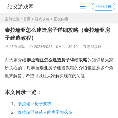
结义游戏网
登录/注册
当前位置：
首页
>
游戏攻略
> 正文内容
泰拉瑞亚怎么建造房子详细攻略（泰拉瑞亚房
子建造教程）
结衣游戏
2023年02月10日 11:30:10
游戏攻略
122
向大家介绍
泰拉瑞亚怎么建造房子详细攻略
的知识是大家
所关心的，对泰拉瑞亚房子建造教程的介绍也是从多个角
度来解答，希望可以让大家解决现在的问题！
本文目录一览：
1、
泰拉瑞亚房子要求
2、
泰拉瑞亚蘑菇人的房子怎么造