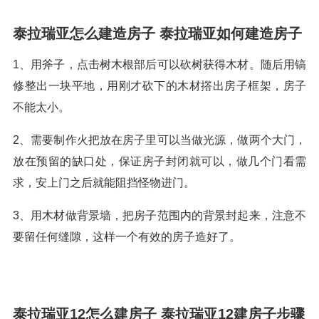
泰拉瑞亚怎么建造房子 泰拉瑞亚如何建造房子
1、用斧子，点击树木根部后可以砍树获得木材。随后用镐
修整出一块平地，用刚才砍下的木材撘出房子框架，房子
不能太小。
2、需要制作火把放在房子里可以当做光源，做两个大门，
放在预留的缺口处，保证房子封闭就可以，做几个门看需
求，安上门之后就能阻挡怪物进门。
3、用木材做背景墙，把房子范围内的背景封起来，注意不
要留任何缝隙，这样一个有效的房子造好了。
泰拉瑞亚12怎么建房子 泰拉瑞亚12建房子步骤