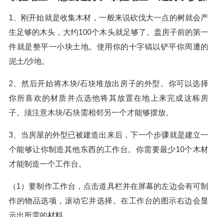
1、刚开始就是收集木材，一般来说砍伐大一点的树就会产
生足够的木头，大约100个木头就足够了。盖房子前的第一
件就是整平一小块土地。使用你的十字镐以铲平你周遭的
泥土/沙地。
2、然后开始将木块/石块堆放出房子的外型。你可以选择
你所喜欢的材质并点选他将其放置在地上来完成这栋房
子。须注意木块/石块需相邻另一个才能够摆放。
3、当房屋的外型已被建造出来后，下一个步骤就是建立一
个能够让你制造其他东西的工作台。你需要最少10个木材
才能制造一个工作台。
（1）要制作工作台，点击道具栏并在屏幕的左边会有可制
作的物品选项，滚动它并选择。在工作台的图示右边会显
示出所需的材料。