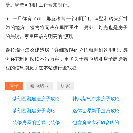
壁。墙壁可利用工作台来制作。
6、一旦你有了家，那意味着一个利用门、墙壁和砖头所封
闭的地方，怪物将无法在里面重生。另外，灯光也是房子
的关键。家里应该有明亮的照明。
泰拉瑞亚怎么建造房子详细攻略的介绍就聊到这里吧，感
谢你花时间阅读本站内容，更多关于泰拉瑞亚房子建造教
程的信息别忘了在本站进行查找喔。
房子
泰拉瑞亚
玩家
梦幻西游建造房子攻略：详细游戏攻略方面的描述
神武紫气东来房子攻略：打造属于你的豪华府第
梦幻西游建房子攻略：打造你的梦想家园
迷你世界新手造房攻略（迷你世界造房子怎么造的好看）
装修房屋的游戏（装修房子的游戏）
包含魔兽宝石td攻略的词条