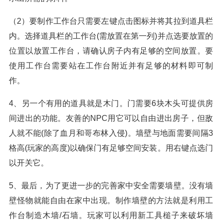
（2）要制作工作台只需要左键点击图标并将其拉到道具栏
内。选择道具栏的工作台(需放置在第一列)并点选要放置的
位置以放置工作台，请确认房子内有足够的空间放置。要
使用工作台需要站在工作台附近并有足够的材料即可制
作。
4、另一个有用的道具就是木门。门需要6块木头可提供房
间进出的功能。友善的NPC用它可以自由进出房子，但敌
人就不能(除了血月和哥布林入侵)。墙壁与地面需要间隔3
格高(玩家的高度)以确保门有足够空间安装。用右键点选门
以开关它。
5、最后，为了更进一步的完善家中安全需要墙壁。没有墙
壁怪物就能自由在家中出现。制作墙壁的方法就是利用工
作台制造木墙/石墙。玩家可以利用新工具槌子来破坏墙