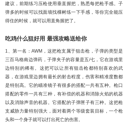
建议，前期练习压枪使用垂直握把，熟悉每把枪手感。子
弹多的时候可以找面墙找棵树练一下手感，等你完全能压
得住的时候，就可以用直角握把了。
吃鸡什么狙好用 最强攻略送给你
1、第一名：AWM，这把枪支属于狙击枪，子弹的类型是
三百马格南边弹药，子弹夹子的容量是五/七，它在游戏里
边特别的稀有。这把可以让所有狙击枪都特别喜欢的武
器，在游戏里边拥有最长的射击程度，伤害和精准度数都
是特别高。它的瞄准镜子有很多的搭配一共有五种。枪口
搭配的零件一共有三种，有补偿的机器和消除火焰的机器
以及消除声音的机器。它搭配的子弹匣子有三种。这把枪
支威胁力量特别强大，面对着两个等级套装目标，一个枪
头和一个身子就可以打出死亡的伤害。