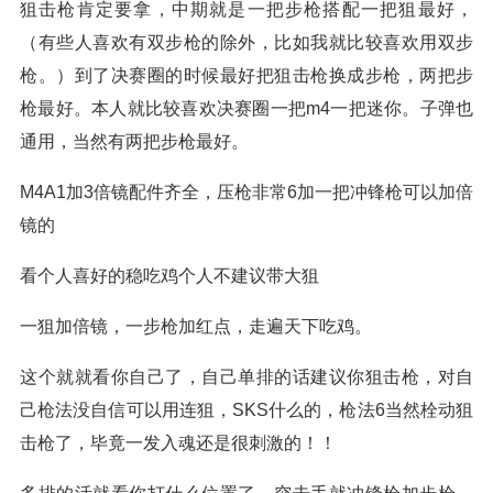
狙击枪肯定要拿，中期就是一把步枪搭配一把狙最好，
（有些人喜欢有双步枪的除外，比如我就比较喜欢用双步
枪。）到了决赛圈的时候最好把狙击枪换成步枪，两把步
枪最好。本人就比较喜欢决赛圈一把m4一把迷你。子弹也
通用，当然有两把步枪最好。
M4A1加3倍镜配件齐全，压枪非常6加一把冲锋枪可以加倍
镜的
看个人喜好的稳吃鸡个人不建议带大狙
一狙加倍镜，一步枪加红点，走遍天下吃鸡。
这个就就看你自己了，自己单排的话建议你狙击枪，对自
己枪法没自信可以用连狙，SKS什么的，枪法6当然栓动狙
击枪了，毕竟一发入魂还是很刺激的！！