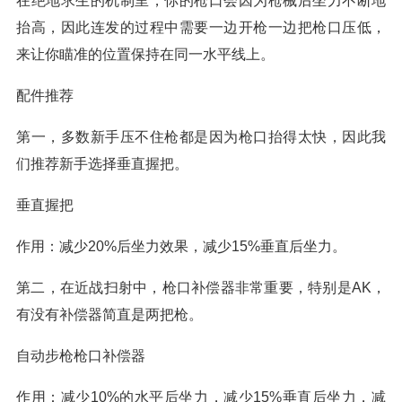
在绝地求生的机制里，你的枪口会因为枪械后坐力不断地
抬高，因此连发的过程中需要一边开枪一边把枪口压低，
来让你瞄准的位置保持在同一水平线上。
配件推荐
第一，多数新手压不住枪都是因为枪口抬得太快，因此我
们推荐新手选择垂直握把。
垂直握把
作用：减少20%后坐力效果，减少15%垂直后坐力。
第二，在近战扫射中，枪口补偿器非常重要，特别是AK，
有没有补偿器简直是两把枪。
自动步枪枪口补偿器
作用：减少10%的水平后坐力，减少15%垂直后坐力，减