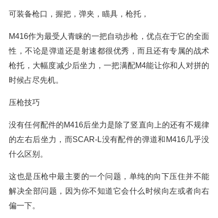
可装备枪口，握把，弹夹，瞄具，枪托，
M416作为最受人青睐的一把自动步枪，优点在于它的全面
性，不论是弹道还是射速都很优秀，而且还有专属的战术
枪托，大幅度减少后坐力，一把满配M4能让你和人对拼的
时候占尽先机。
压枪技巧
没有任何配件的M416后坐力是除了竖直向上的还有不规律
的左右后坐力，而SCAR-L没有配件的弹道和M416几乎没
什么区别。
这也是压枪中最主要的一个问题，单纯的向下压住并不能
解决全部问题，因为你不知道它会什么时候向左或者向右
偏一下。