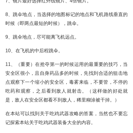
7、镜片最好选择红外线镜片、4倍镜片。
8、跳伞地点，当选择的地图标记的地点和飞机路线垂直的
时候（即两点最短的时候），跳伞。
9、跳伞地点，尽可能离飞机远点。
10、在飞机的中后程跳伞。
11、（重要）在抢夺第一的时候运用的最重要的技巧，当
安全区很小，且自身药品多的时候，先找到合适的狙击地
点观察下一个缩小的安全区，毒雾来临，不要管，不停的
吃药和观察，之后看到敌人就射击。（这样做的好处就
是，敌人在安全区都看不到敌人，稀里糊涂被干掉。）
在本站可以找到关于吃鸡武器攻略的答案，当然也不要忘
记探索本站关于吃鸡武器装备大全的内容。