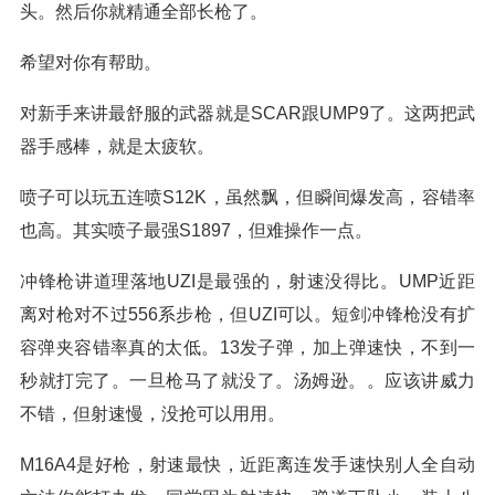
头。然后你就精通全部长枪了。
希望对你有帮助。
对新手来讲最舒服的武器就是SCAR跟UMP9了。这两把武
器手感棒，就是太疲软。
喷子可以玩五连喷S12K，虽然飘，但瞬间爆发高，容错率
也高。其实喷子最强S1897，但难操作一点。
冲锋枪讲道理落地UZI是最强的，射速没得比。UMP近距
离对枪对不过556系步枪，但UZI可以。短剑冲锋枪没有扩
容弹夹容错率真的太低。13发子弹，加上弹速快，不到一
秒就打完了。一旦枪马了就没了。汤姆逊。。应该讲威力
不错，但射速慢，没抢可以用用。
M16A4是好枪，射速最快，近距离连发手速快别人全自动