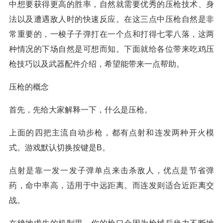
中想要获得更高的胜率，自然就需要优秀的压枪技术、身
法以及遭遇敌人时的快速反应。在这三点中压枪自然是非
常重要的，一梭子子弹打在一个点和打得七零八落，这两
种情况的下场自然是可想而知。下面就给各位带来吃鸡压
枪技巧以及武器配件介绍，希望能带来一点帮助。
压枪的概念
首先，先给大家解释一下，什么是压枪。
上面的四把主流自动步枪，都有点射和连发两种开火模
式。游戏默认切换按键是B。
点射是靠一发一发子弹单点来击杀敌人，优点是节省弹
药，命中率高，适用于中远距离。而连发则适合近距离交
战。