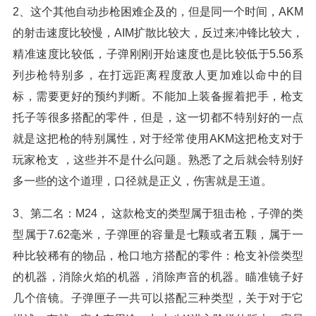
2、这个其他自动步枪困难企及的，但是同一个时间，AKM
的射击速度比较慢，AIM扩散比较大，反过来冲锋比较大，
精准速度比较低，子弹刚刚开始速度也是比较低于5.56系
列步枪特别多，在打远距离程度敌人更加难以命中的目
标，需要更好的预约判断。不能加上装备握着把手，枪支
托子等很多搭配的零件，但是，这一切都不特别好的一点
就是这把枪的特别属性，对于经常使用AKM这把枪支对于
玩家枪支 ，这些并不是什么问题。熟悉了之后就会特别好
多一些的这个道理，口径就是正义，伤害就是王道。
3、第二名：M24， 这款枪支的类型属于狙击枪，子弹的类
型属于7.62毫米，子弹匣的容量是七颗或者五颗，属于一
种比较稀有的物品，枪口地方搭配的零件：枪支补偿类型
的机器，消除火焰的机器，消除声音的机器。瞄准镜子好
几个倍镜。子弹匣子一共可以搭配三种类型，关于对于它