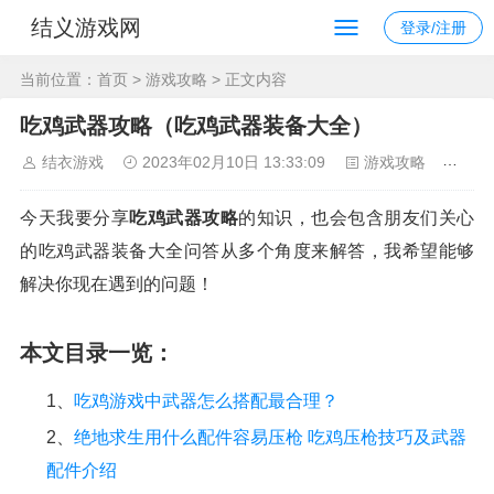
结义游戏网
登录/注册
当前位置：
首页
>
游戏攻略
> 正文内容
吃鸡武器攻略（吃鸡武器装备大全）
结衣游戏
2023年02月10日 13:33:09
游戏攻略
119
今天我要分享
吃鸡武器攻略
的知识，也会包含朋友们关心
的吃鸡武器装备大全问答从多个角度来解答，我希望能够
解决你现在遇到的问题！
本文目录一览：
1、
吃鸡游戏中武器怎么搭配最合理？
2、
绝地求生用什么配件容易压枪 吃鸡压枪技巧及武器
配件介绍