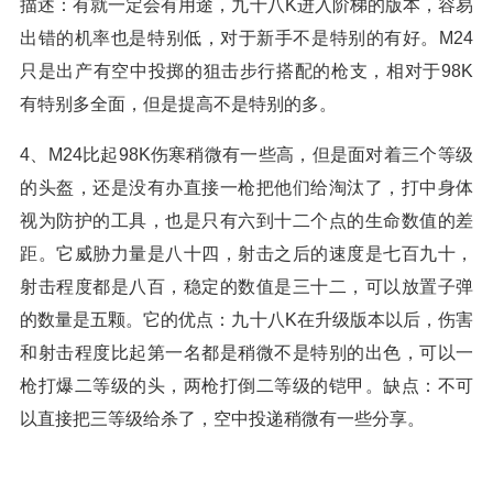
描述：有就一定会有用途，九十八K进入阶梯的版本，容易
出错的机率也是特别低，对于新手不是特别的有好。M24
只是出产有空中投掷的狙击步行搭配的枪支，相对于98K
有特别多全面，但是提高不是特别的多。
4、M24比起98K伤寒稍微有一些高，但是面对着三个等级
的头盔，还是没有办直接一枪把他们给淘汰了，打中身体
视为防护的工具，也是只有六到十二个点的生命数值的差
距。它威胁力量是八十四，射击之后的速度是七百九十，
射击程度都是八百，稳定的数值是三十二，可以放置子弹
的数量是五颗。它的优点：九十八K在升级版本以后，伤害
和射击程度比起第一名都是稍微不是特别的出色，可以一
枪打爆二等级的头，两枪打倒二等级的铠甲。缺点：不可
以直接把三等级给杀了，空中投递稍微有一些分享。