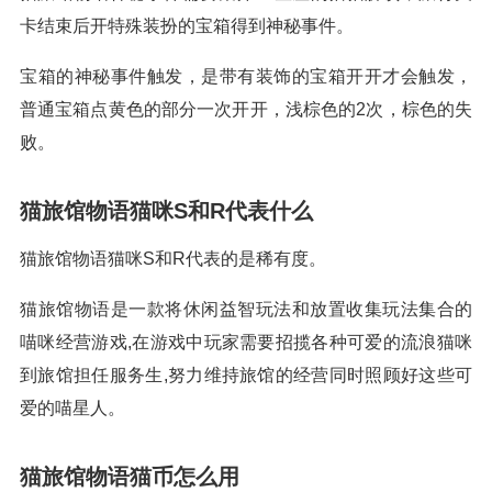
卡结束后开特殊装扮的宝箱得到神秘事件。
宝箱的神秘事件触发，是带有装饰的宝箱开开才会触发，
普通宝箱点黄色的部分一次开开，浅棕色的2次，棕色的失
败。
猫旅馆物语猫咪S和R代表什么
猫旅馆物语猫咪S和R代表的是稀有度。
猫旅馆物语是一款将休闲益智玩法和放置收集玩法集合的
喵咪经营游戏,在游戏中玩家需要招揽各种可爱的流浪猫咪
到旅馆担任服务生,努力维持旅馆的经营同时照顾好这些可
爱的喵星人。
猫旅馆物语猫币怎么用