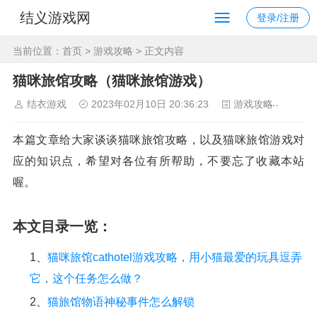
结义游戏网
登录/注册
当前位置：
首页
>
游戏攻略
> 正文内容
猫咪旅馆攻略（猫咪旅馆游戏）
结衣游戏
2023年02月10日 20:36:23
游戏攻略
134
本篇文章给大家谈谈猫咪旅馆攻略，以及猫咪旅馆游戏对
应的知识点，希望对各位有所帮助，不要忘了收藏本站
喔。
本文目录一览：
1、
猫咪旅馆cathotel游戏攻略，用小猫最爱的玩具逗弄
它，这个任务怎么做？
2、
猫旅馆物语神秘事件怎么解锁