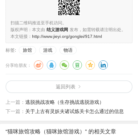
扫描二维码推送至手机访问。
版权声明：本文由
结义游戏网
发布，如需转载请注明出处。
本文链接：
http://www.jieyi.org/gonglei/917.html
标签:
旅馆
游戏
物语
分享给朋友：
返回列表
上一篇：
逃脱挑战攻略（生存挑战逃脱游戏）
下一篇：
关于上古有灵妖夫诸试炼关卡怎么通过的信息
“猫咪旅馆攻略（猫咪旅馆游戏）” 的相关文章