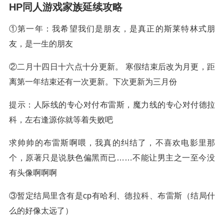
HP同人游戏家族延续攻略
①第一年：我希望我们是朋友，是真正的斯莱特林式朋
友，是一生的朋友
②二月十四日十六点十分更新。 寒假结束后改为月更，距
离第一年结束还有一次更新。下次更新为三月份
提示：人际线的专心对付布雷斯，魔力线的专心对付德拉
科，左右逢源你就等着失败吧
求帅帅的布雷斯啊喂，我真的纠结了，不喜欢电影里那
个，原著只是说肤色偏黑而已……不能让男主之一至今没
有头像啊啊啊
③暂定结局里含有是cp有哈利、德拉科、布雷斯（结局什
么的好像太远了）