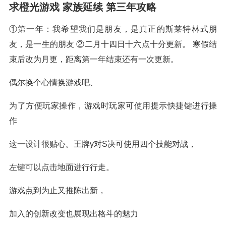
求橙光游戏 家族延续 第三年攻略
①第一年：我希望我们是朋友，是真正的斯莱特林式朋
友，是一生的朋友 ②二月十四日十六点十分更新。 寒假结
束后改为月更，距离第一年结束还有一次更新。
偶尔换个心情换游戏吧、
为了方便玩家操作，游戏时玩家可使用提示快捷键进行操
作
这一设计很贴心。王牌y对S决可使用四个技能对战，
左键可以点击地面进行行走。
游戏点到为止又推陈出新，
加入的创新改变也展现出格斗的魅力