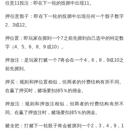
任意11投注：即在下一轮的投掷中出现11。
押任意骰子：即在下一轮的投掷中出现任何一个骰子数字
2、3或12。
押位置：即玩家在掷到一个7之前先掷到自己选中的特定数
字（4、5、6、8、9 或10）。
押放注：是玩家打赌一个7将会在一个4，6，8，9或10之
前先掷到。
押买：规则和押位置相似，但两者的付费结构有所不同。
在赢了押买时，赌场要扣掉5％的佣金。
押放注：规则和押放注相似，但两者的付费结构有所不
同。在赢了押放注时，赌场要扣掉5％的佣金。
赌全把：打赌下一轮骰子将会被掷到一个2，3，4，9，1