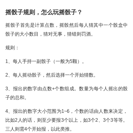
摇骰子规则，怎么玩摇骰子？
摇骰子首先是计算点数，摇骰然后每人猜其中一个骰盒中
骰子的大小数目，猜对无事，猜错则罚酒。
规则：
1、每人手持一副骰子（一般为5颗）。
2、每人摇动骰子，然后选择一个开始猜数。
3、报出的数字由点数+个数组成。数量为每个人摇出的骰
子的总和。
4、报出的数字大小范围为1~6，个数的话由人数来决定，
比如2人的话，则至少要报3个以上，如3个2、3个3等等。
三人则需4个开始报，以此类推。