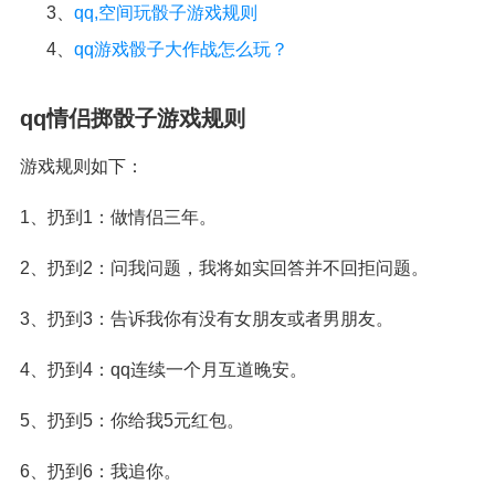
3、
qq,空间玩骰子游戏规则
4、
qq游戏骰子大作战怎么玩？
qq情侣掷骰子游戏规则
游戏规则如下：
1、扔到1：做情侣三年。
2、扔到2：问我问题，我将如实回答并不回拒问题。
3、扔到3：告诉我你有没有女朋友或者男朋友。
4、扔到4：qq连续一个月互道晚安。
5、扔到5：你给我5元红包。
6、扔到6：我追你。