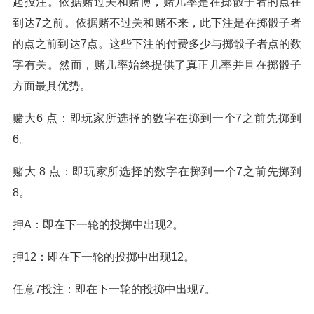
起投注。依据赌过关和赌博，赌几率是在掷骰子者的点在
到达7之前。依据赌不过关和赌不来，此下注是在掷骰子者
的点之前到达7点。这些下注的付费多少与掷骰子者点的数
字有关。然而，赌几率始终提供了真正几率并且在掷骰子
方面最具优势。
赌大6 点：即玩家所选择的数字在掷到一个7之前先掷到
6。
赌大 8 点：即玩家所选择的数字在掷到一个7之前先掷到
8。
押A：即在下一轮的投掷中出现2。
押12：即在下一轮的投掷中出现12。
任意7投注：即在下一轮的投掷中出现7。