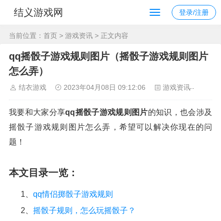
结义游戏网
登录/注册
当前位置：
首页
>
游戏资讯
> 正文内容
qq摇骰子游戏规则图片（摇骰子游戏规则图片
怎么弄）
结衣游戏
2023年04月08日 09:12:06
游戏资讯
212
我要和大家分享
qq摇骰子游戏规则图片
的知识，也会涉及
摇骰子游戏规则图片怎么弄，希望可以解决你现在的问
题！
本文目录一览：
1、
qq情侣掷骰子游戏规则
2、
摇骰子规则，怎么玩摇骰子？