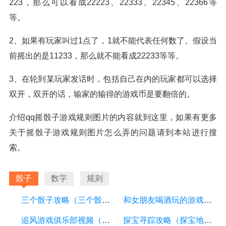
223，那么可以看成22223、22333、22345、22366等
等。
2、如果有玩家叫过1点了，1就不能代表任何数了。假设当
前摇出的是11233，那么就不能看成22233等等。
3、在轮到某玩家发话时，包括自己在内的玩家都可以选择
双开，双开的话，输家的输得的游戏币是要翻倍的。
介绍qq摇骰子游戏规则图片的内容就到这里，如果有更多
关于摇骰子游戏规则图片怎么弄的问题请到本站进行搜
索。
骰子
数字
规则
三个骰子攻略（三个骰子攻略大全）
和女朋友喝酒玩的游戏（和女朋友喝酒时玩的游戏）
追风游戏俱乐部视频（追风娱乐有限公司）
探宝寻踪攻略（探宝地点）