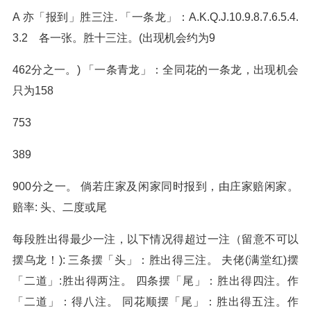
A 亦「报到」胜三注. 「一条龙」：A.K.Q.J.10.9.8.7.6.5.4.
3.2 各一张。胜十三注。(出现机会约为9
462分之一。) 「一条青龙」：全同花的一条龙，出现机会
只为158
753
389
900分之一。 倘若庄家及闲家同时报到，由庄家赔闲家。
赔率: 头、二度或尾
每段胜出得最少一注，以下情况得超过一注（留意不可以
摆乌龙！): 三条摆「头」：胜出得三注。 夫佬(满堂红)摆
「二道」:胜出得两注。 四条摆「尾」：胜出得四注。作
「二道」：得八注。 同花顺摆「尾」：胜出得五注。作