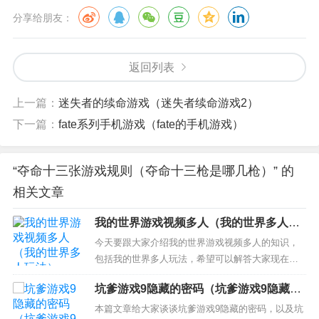
分享给朋友：
返回列表
上一篇：
迷失者的续命游戏（迷失者续命游戏2）
下一篇：
fate系列手机游戏（fate的手机游戏）
“夺命十三张游戏规则（夺命十三枪是哪几枪）” 的
相关文章
我的世界游戏视频多人（我的世界多人玩
法）
今天要跟大家介绍我的世界游戏视频多人的知识，
包括我的世界多人玩法，希望可以解答大家现在的
问题！本文目录一览： 1、我的世界电脑版1.7.5版
坑爹游戏9隐藏的密码（坑爹游戏9隐藏的
怎么多人游戏视频 2、我的世界手机版双人游戏怎么
密码是多少）
弄 -视频 3、我的世界手机版怎么开多人游戏,要视频
本篇文章给大家谈谈坑爹游戏9隐藏的密码，以及坑