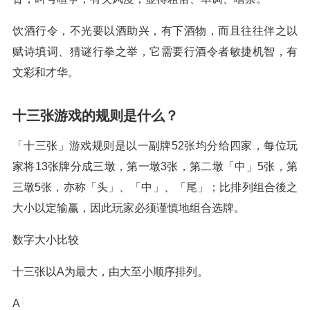
饮酒行令，不光要以酒助兴，有下酒物，而且往往伴之以
赋诗填词、猜谜行拳之举，它需要行酒令者敏捷机智，有
文彩和才华。
十三张游戏的规则是什么？
「十三张」游戏规则是以一副牌52张均分给四家，每位玩
家将13张牌分成三墩，第一墩3张，第二墩「中」5张，第
三墩5张，亦称「头」、「中」、「尾」；比排列组合後之
大小以定输赢，因此玩家必须谨慎地组合选牌。
数字大小比较
十三张以A为最大，由大至小顺序排列。
A