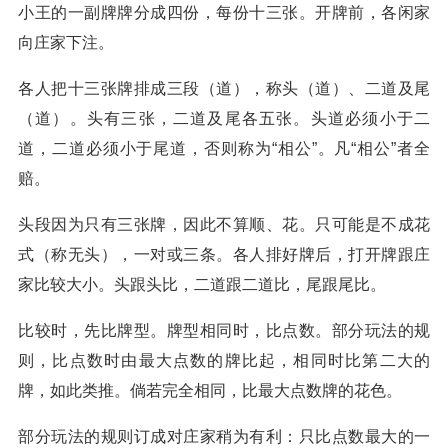
小王的一副牌牌分成四份，每份十三张。开牌前，各闲家
向庄家下注。
各人把十三张牌排成三段（道），称头（道）、二道及尾
（道）。头有三张，二道及尾各五张。头道必须小于二
道，二道必须小于尾道，否则称为“相公”。凡“相公”者全
赔。
头段因为只有三张牌，因此不算顺、花。只可能是不成花
式（称无头），一对或三条。各人排好牌后，打开牌跟庄
家比较大小。头跟头比，二道跟二道比，尾跟尾比。
比较时，先比牌型。牌型相同时，比点数。部分玩法的规
则，比点数时由最大点数的牌比起，相同时比第二大的
牌，如此类推。倘若完全相同，比最大点数牌的花色。
部分玩法的规则订成对庄家稍为有利：只比点数最大的一