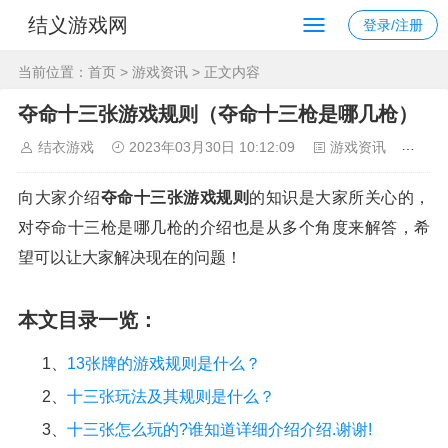
结义游戏网
登录/注册
当前位置：
首页
>
游戏资讯
> 正文内容
夺命十三张游戏规则（夺命十三枪是哪几枪）
结衣游戏
2023年03月30日 10:12:09
游戏资讯
326
向大家介绍
夺命十三张游戏规则
的知识是大家所关心的，
对夺命十三枪是哪几枪的介绍也是从多个角度来解答，希
望可以让大家解决现在的问题！
本文目录一览：
1、
13张牌的游戏规则是什么？
2、
十三张玩法及其规则是什么？
3、
十三张怎么玩的?谁知道详细介绍介绍.谢谢!