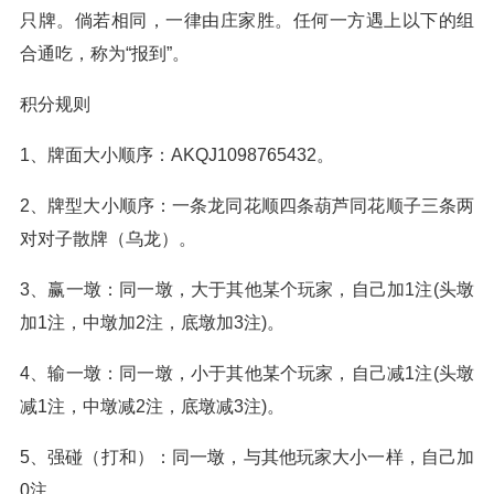
只牌。倘若相同，一律由庄家胜。任何一方遇上以下的组
合通吃，称为“报到”。
积分规则
1、牌面大小顺序：AKQJ1098765432。
2、牌型大小顺序：一条龙同花顺四条葫芦同花顺子三条两
对对子散牌（乌龙）。
3、赢一墩：同一墩，大于其他某个玩家，自己加1注(头墩
加1注，中墩加2注，底墩加3注)。
4、输一墩：同一墩，小于其他某个玩家，自己减1注(头墩
减1注，中墩减2注，底墩减3注)。
5、强碰（打和）：同一墩，与其他玩家大小一样，自己加
0注。