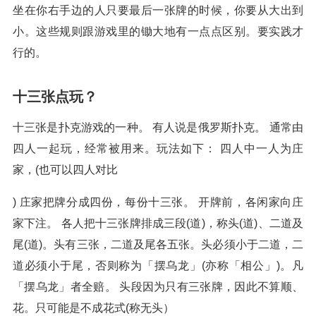
坐在你右手边的人只要最后一张牌的时候，你要从大出到
小。这些规则跟游戏里的锄大地有一点点区别。要实践才
行的。
十三张点玩？
十三张是扑克游戏的一种。 有人说是俄罗斯扑克。 通常由
四人一起玩，经常被用来。玩法如下： 四人中一人为庄
家，(也可以四人对比
) 庄家把牌分成四份，每份十三张。 开牌前，各闲家向庄
家下注。 各人把十三张牌排成三段(道)，称头(道)、二道及
尾(道)。头有三张，二道及尾各五张。头必须小于二道，二
道必须小于尾，否则称为「摆乌龙」(亦称「相公」)。凡
「摆乌龙」者全赔。 头段因为只有三张牌，因此不算顺、
花。只可能是不成花式(称无头）