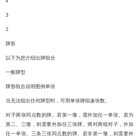
4
3
2
牌形
以下为您介绍出牌组合
一般牌型
牌形组合说明图例单张
当无法组出任何牌型时，可用单张牌组凑张数。
对子两张同点数的牌。若第一墩，需外加任一单张。若为
第二、三墩，则需要外加任三张牌。两对两组对子，外加
任一单张。三条三张同点数的牌。若非第一墩，则需要外