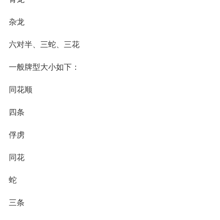
杂龙
六对半、三蛇、三花
一般牌型大小如下：
同花顺
四条
俘虏
同花
蛇
三条