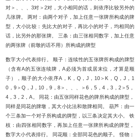
对＞、、、3对＞2对，大小相同的话，则依序比较另外的
几张牌。 两对：由两个对子，加上任意一张牌所构成的牌
型，大小比较：先比大的对子，再比小的对子，均相同的
话，比另外的那张牌。 三条：由三张相同数字，加上任意
的两张牌（前墩的话不用）所构成的牌型
数字大小代表排行。 顺子：连续性的五张牌所构成的牌型
（含有A的五张连续牌，A必须为首或居末位，才算是顺
子），顺子的大小依序A，K，Q，J，10＞K，Q，J，1
0，9＞Q，J，10，9，8＞、、、＞6，5，4，3，2＞5，
4，3，2，A。 同花：由五张同样花色的牌所构成的牌型，
同样是同花的牌墩，其大小比法和散牌相同。 葫芦：由一
个三条加一个对子所构成的牌型，以三条决定其大小。 铁
枝：由四张相同数字，再加上任意一张牌所构成的牌型，
数字大小代表排行。 同花顺：全部同花色的顺子。 怪物：