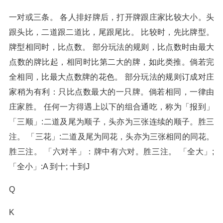
一对或三条。 各人排好牌后，打开牌跟庄家比较大小。头
跟头比，二道跟二道比，尾跟尾比。 比较时，先比牌型。
牌型相同时，比点数。 部分玩法的规则，比点数时由最大
点数的牌比起，相同时比第二大的牌，如此类推。倘若完
全相同，比最大点数牌的花色。 部分玩法的规则订成对庄
家稍为有利：只比点数最大的一只牌。倘若相同，一律由
庄家胜。 任何一方得遇上以下的组合通吃，称为「报到」
「三顺」:二道及尾为顺子，头亦为三张连续的顺子。胜三
注。 「三花」:二道及尾为同花，头亦为三张相同的同花。
胜三注。 「六对半」：牌中有六对。胜三注。 「全大」;
「全小」:A 到十; 十到J
Q
K