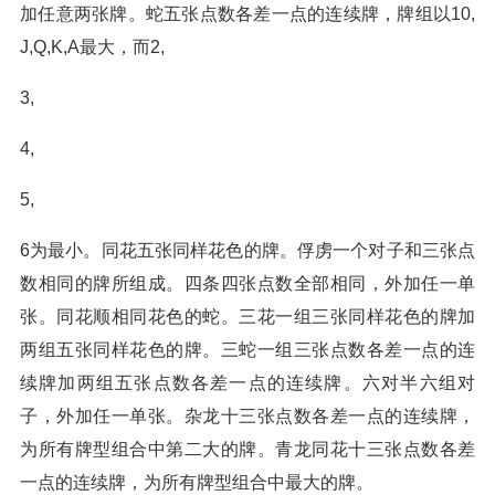
加任意两张牌。蛇五张点数各差一点的连续牌，牌组以10,
J,Q,K,A最大，而2,
3,
4,
5,
6为最小。同花五张同样花色的牌。俘虏一个对子和三张点
数相同的牌所组成。四条四张点数全部相同，外加任一单
张。同花顺相同花色的蛇。三花一组三张同样花色的牌加
两组五张同样花色的牌。三蛇一组三张点数各差一点的连
续牌加两组五张点数各差一点的连续牌。六对半六组对
子，外加任一单张。杂龙十三张点数各差一点的连续牌，
为所有牌型组合中第二大的牌。青龙同花十三张点数各差
一点的连续牌，为所有牌型组合中最大的牌。