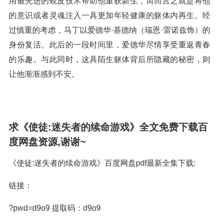
用最先进的蜕皮技术帮助他重获新生，简而言之就是将他
的意识或者灵魂注入一具更加年轻健康的躯体内再生。经
过慎重的考虑，马丁以爱德华·基德纳（瑞恩·雷诺兹饰）的
身份复活。此后的一段时间里，爱德华尽情享受重返青春
的乐趣。与此同时，这具陌生躯体背后所隐藏的秘密，则
让他渐渐感到不安。
求《使徒:迷失者的续命游戏》全文免费下载百
度网盘资源,谢谢~
《使徒:迷失者的续命游戏》百度网盘pdf最新全集下载:
链接：
?pwd=d9o9 提取码：d9o9