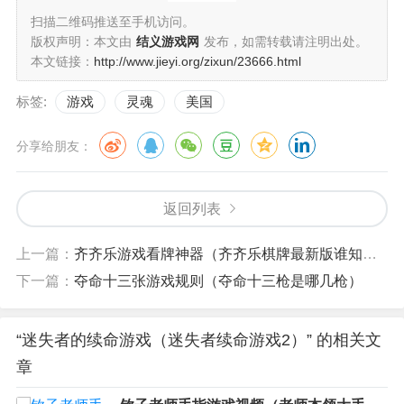
扫描二维码推送至手机访问。
版权声明：本文由
结义游戏网
发布，如需转载请注明出处。
本文链接：
http://www.jieyi.org/zixun/23666.html
标签:
游戏
灵魂
美国
分享给朋友：
返回列表
上一篇：
齐齐乐游戏看牌神器（齐齐乐棋牌最新版谁知道）
下一篇：
夺命十三张游戏规则（夺命十三枪是哪几枪）
“迷失者的续命游戏（迷失者续命游戏2）” 的相关文
章