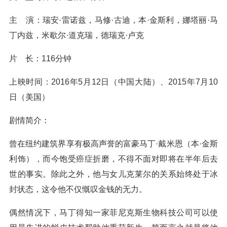
主 演：瑞安·雷诺兹，马修·古迪，本·金斯利，娜塔丽·马
丁内兹，米歇尔·道克瑞，德瑞克·卢克
片 长：116分钟
上映时间：2016年5月12日（中国大陆）、2015年7月10
日（美国）
剧情简介：
曾在纽约建筑界享有极高声誉的富豪马丁·戴米恩（本·金斯
利饰），而今饱受癌症折磨，不得不面对即将在半年后去
世的事实。除此之外，他与女儿克莱尔的关系始终处于冰
封状态，这令他不仅慨叹金钱的无力。
偶然情况下，马丁得知一家菲尼克斯生物科技公司可以使