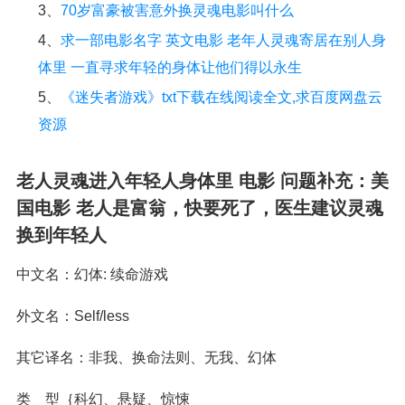
3、
70岁富豪被害意外换灵魂电影叫什么
4、
求一部电影名字 英文电影 老年人灵魂寄居在别人身
体里 一直寻求年轻的身体让他们得以永生
5、
《迷失者游戏》txt下载在线阅读全文,求百度网盘云
资源
老人灵魂进入年轻人身体里 电影 问题补充：美
国电影 老人是富翁，快要死了，医生建议灵魂
换到年轻人
中文名：幻体: 续命游戏
外文名：Self/less
其它译名：非我、换命法则、无我、幻体
类 型｛科幻、悬疑、惊悚