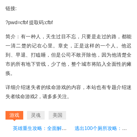
链接:
?pwd=cfbf 提取码:cfbf
简介：有一种人，天生过目不忘，只要是走过的路，都能
一清二楚的记在心里。章史，正是这样的一个人。他迟
到、早退、打瞌睡，但是公司不敢开除他，因为他清楚全
市的所有地下管线，少了他，整个城市将陷入全面性的瘫
痪。
详细介绍迷失者的续命游戏的内容，本站也有专题介绍迷
失者续命游戏2，请多多关注。
游戏
灵魂
美国
英雄重生攻略：全面解析游戏中的技巧和策略
逃出100个厕所攻略：详细游戏攻略方面的描述