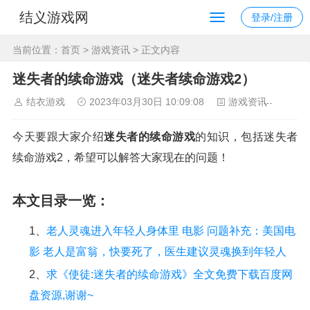
结义游戏网
登录/注册
当前位置：
首页
>
游戏资讯
> 正文内容
迷失者的续命游戏（迷失者续命游戏2）
结衣游戏
2023年03月30日 10:09:08
游戏资讯
108
今天要跟大家介绍
迷失者的续命游戏
的知识，包括迷失者
续命游戏2，希望可以解答大家现在的问题！
本文目录一览：
1、
老人灵魂进入年轻人身体里 电影 问题补充：美国电
影 老人是富翁，快要死了，医生建议灵魂换到年轻人
2、
求《使徒:迷失者的续命游戏》全文免费下载百度网
盘资源,谢谢~