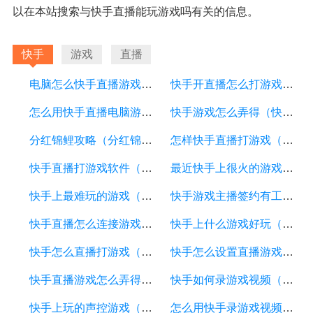
以在本站搜索与快手直播能玩游戏吗有关的信息。
快手
游戏
直播
电脑怎么快手直播游戏（电脑快手直播游戏没有声音怎么解决）
快手开直播怎么打游戏（快手开直播打游戏怎么开）
怎么用快手直播电脑游戏（如何用快手直播电脑游戏）
快手游戏怎么弄得（快手游戏怎么弄得快一点）
分红锦鲤攻略（分红锦鲤app）
怎样快手直播打游戏（怎样快手直播打游戏教程）
快手直播打游戏软件（快手直播游戏必备软件）
最近快手上很火的游戏（最近快手很火的游戏叫什么）
快手上最难玩的游戏（快手好难玩）
快手游戏主播签约有工资吗（和快手签约主播有工资吗）
快手直播怎么连接游戏（快手直播怎么连接游戏手柄）
快手上什么游戏好玩（快手最火的游戏软件）
快手怎么直播打游戏（快手怎么直播打游戏教程）
快手怎么设置直播游戏（快手直播游戏直播怎么设置）
快手直播游戏怎么弄得（快手直播游戏怎么操作）
快手如何录游戏视频（快手如何录游戏视频赚钱）
快手上玩的声控游戏（最近很火的声控游戏）
怎么用快手录游戏视频（怎么用快手录游戏视频呢）