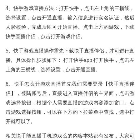
4、快手游戏直播方法：打开快手，点击左上角的三横线，
选择设置，点击开通直播。输入信息进行实名认证，然后
人脸核验，完成后即可开始直播。点击上方的游戏，下载
快手直播伴侣，点击打开游戏伴侣。
5、快手游戏直播操作需先下载快手直播伴侣，才可进行直
播。具体操作步骤如下： 打开快手app 打开快手，点击左
上角的三横线，选择设置，点击开通直播。
6、快手怎么开游戏直播首先我们需要登录【快手直播伴
侣】，登陆账号后，直接进入直播伴侣的主界面，点击游
戏选择按钮，根据个人需要直播的游戏内容添加窗口。点
击游戏选择按钮，可以在下方的下拉菜单中查找，选中打
开就可以了。
相关快手能直播手机游戏么的内容本站都有发布，大家可