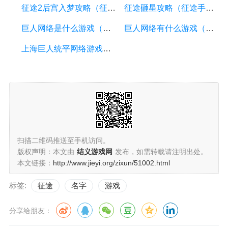
征途2后宫入梦攻略（征途2后期）
征途砸星攻略（征途手机版砸星摸规律）
巨人网络是什么游戏（巨人网络介绍）
巨人网络有什么游戏（巨人网络网游）
上海巨人统平网络游戏（上海巨人统平网络官网）
扫描二维码推送至手机访问。
版权声明：本文由
结义游戏网
发布，如需转载请注明出处。
本文链接：
http://www.jieyi.org/zixun/51002.html
标签:
征途
名字
游戏
分享给朋友：