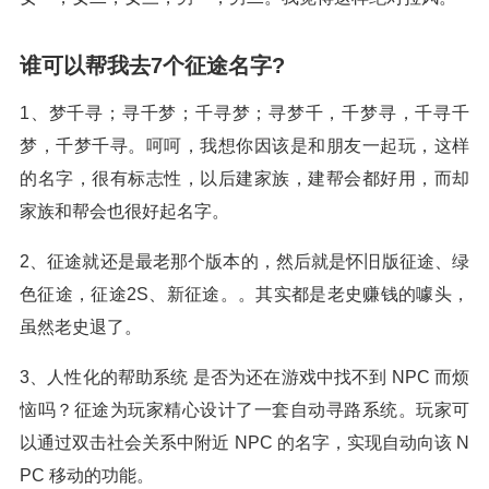
谁可以帮我去7个征途名字?
1、梦千寻；寻千梦；千寻梦；寻梦千，千梦寻，千寻千
梦，千梦千寻。呵呵，我想你因该是和朋友一起玩，这样
的名字，很有标志性，以后建家族，建帮会都好用，而却
家族和帮会也很好起名字。
2、征途就还是最老那个版本的，然后就是怀旧版征途、绿
色征途，征途2S、新征途。。其实都是老史赚钱的噱头，
虽然老史退了。
3、人性化的帮助系统 是否为还在游戏中找不到 NPC 而烦
恼吗？征途为玩家精心设计了一套自动寻路系统。玩家可
以通过双击社会关系中附近 NPC 的名字，实现自动向该 N
PC 移动的功能。