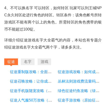
4、不可以换名字 可以转区，如何转区 玩家可以到王城NP
C永久转区处进行角色的转区。转区条件：该角色帐号所转
游戏区不能有两个以上的角色。所需转区的角色携带的银
币不能超过100锭。
详细介绍征途游戏名字大全霸气的内容，本站也有专题介
绍征途游戏名字大全霸气两个字，请多多关注。
征途
名字
游戏
征途重制版攻略：全面指南，带你玩转游戏世界
征途游戏攻略：如何成为顶尖玩家
征途召唤攻略：让你成为最强召唤师的秘诀
丛林法则游戏费流量吗（丛林法则手游停服了吗）
征途手机版随宠攻略（征途手游宝图随宠图鉴大全）
绿色征途钓鱼攻略（绿色征途打金攻略）
征途人气服50万攻略（征途人多吗）
征途手游攻略（原始征途手游公测时间）