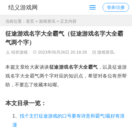
结义游戏网
登录/注册
当前位置：
首页
>
游戏资讯
> 正文内容
征途游戏名字大全霸气（征途游戏名字大全霸
气两个字）
结衣游戏
2023年05月26日 20:18:28
游戏资讯
121
本篇文章给大家谈谈
征途游戏名字大全霸气
，以及征途游
戏名字大全霸气两个字对应的知识点，希望对各位有所帮
助，不要忘了收藏本站喔。
本文目录一览：
1、
找个主打征途游戏的口号要有诗意和霸气!最好有浪
漫