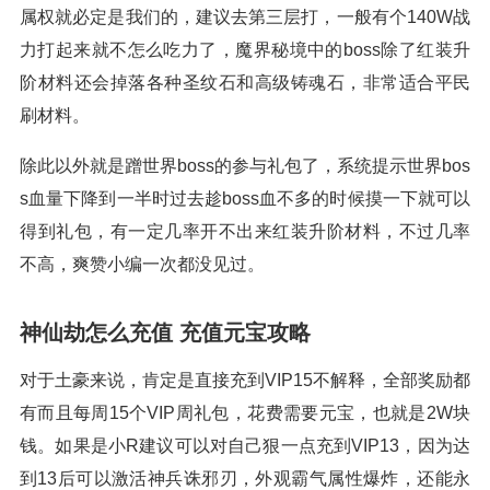
属权就必定是我们的，建议去第三层打，一般有个140W战
力打起来就不怎么吃力了，魔界秘境中的boss除了红装升
阶材料还会掉落各种圣纹石和高级铸魂石，非常适合平民
刷材料。
除此以外就是蹭世界boss的参与礼包了，系统提示世界bos
s血量下降到一半时过去趁boss血不多的时候摸一下就可以
得到礼包，有一定几率开不出来红装升阶材料，不过几率
不高，爽赞小编一次都没见过。
神仙劫怎么充值 充值元宝攻略
对于土豪来说，肯定是直接充到VIP15不解释，全部奖励都
有而且每周15个VIP周礼包，花费需要元宝，也就是2W块
钱。如果是小R建议可以对自己狠一点充到VIP13，因为达
到13后可以激活神兵诛邪刃，外观霸气属性爆炸，还能永