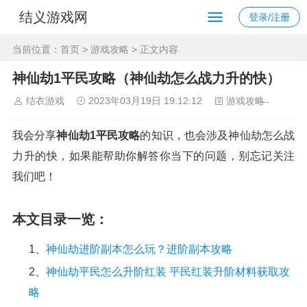
结义游戏网
登录/注册
当前位置：
首页
>
游戏攻略
> 正文内容
神仙劫1平民攻略（神仙劫怎么战力升的快）
结衣游戏
2023年03月19日 19:12:12
游戏攻略
123
我会分享
神仙劫1平民攻略
的知识，也会涉及神仙劫怎么战
力升的快，如果能帮助你解答你当下的问题，别忘记关注
我们吧！
本文目录一览：
1、
神仙劫进阶副本怎么玩？进阶副本攻略
2、
神仙劫平民怎么升阶红装 平民红装升阶材料获取攻
略