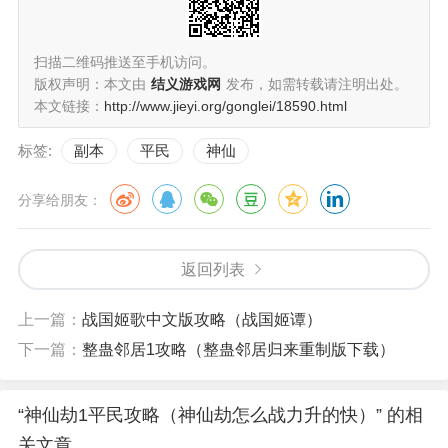
扫描二维码推送至手机访问。
版权声明：本文由
结义游戏网
发布，如需转载请注明出处。
本文链接：
http://www.jieyi.org/gonglei/18590.html
标签:
副本
平民
神仙
分享给朋友：
返回列表
上一篇：
战国姬歌中文版攻略（战国姬谭）
下一篇：
整蛊邻居1攻略（整蛊邻居归来重制版下载）
“神仙劫1平民攻略（神仙劫怎么战力升的快）” 的相
关文章