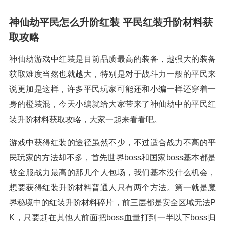
神仙劫平民怎么升阶红装 平民红装升阶材料获
取攻略
神仙劫游戏中红装是目前品质最高的装备，越强大的装备
获取难度当然也就越大，特别是对于战斗力一般的平民来
说更加是这样，许多平民玩家可能还和小编一样还穿着一
身的橙装混，今天小编就给大家带来了神仙劫中的平民红
装升阶材料获取攻略，大家一起来看看吧。
游戏中获得红装的途径虽然不少，不过适合战力不高的平
民玩家的方法却不多，首先世界boss和国家boss基本都是
被全服战力最高的那几个人包场，我们基本没什么机会，
想要获得红装升阶材料普通人只有两个方法。第一就是魔
界秘境中的红装升阶材料碎片，前三层都是安全区域无法P
K，只要赶在其他人前面把boss血量打到一半以下boss归