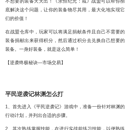
不想要的装备天天出！《永恒纪元：戒》战盟可以帮你彻
底解决这个问题，让你的装备物尽其用，最大化地实现它
们的价值！
在战盟仓库中，玩家可以将满足捐献条件且自己不需要的
装备捐献出来获得积分，然后通过积分去兑换自己想要的
装备。一身好装备，就是这么简单！
【逆袭终极秘诀—市场交易】
平民逆袭记林渊怎么打
1、首先进入《平民逆袭记》游戏中，准备一份针对林渊的
行动计划，并列出合适的步骤。
2、其次熟练掌握技能，在进行实战前练习技能，以便熟练