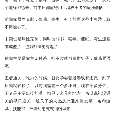
个能练都练来。前中后都值得用，堪称王者的最强战队。
前期靠属性克制，催眠、寄生，有了前面这些小可爱，就
不用操心了。
中期也是属性克制，同时技能书：猛毒、催眠、寄生流基
本成型了，也就打法更有趣了。
后期主要是靠主宠秒杀，打不过就放毒撒钉子，催眠咒语
流。
王者通关，吃力的时候。就要学会强退游戏和逃跑，到了
后期就轻松了。以前我需要一个多小时，现在十多分钟。
王者是主要出技能书，精灵，道具的地方，所以说祝没通
关的早日通关，通关了的人品从此迎来爆发期，各种道
具，技能书，神兽幼崽统统到碗里来