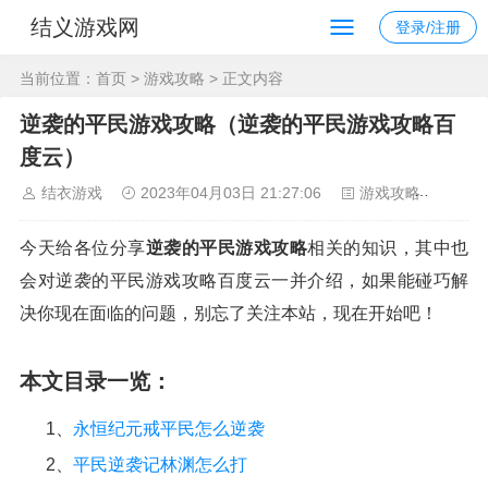
结义游戏网
登录/注册
当前位置：
首页
>
游戏攻略
> 正文内容
逆袭的平民游戏攻略（逆袭的平民游戏攻略百
度云）
结衣游戏
2023年04月03日 21:27:06
游戏攻略
126
今天给各位分享
逆袭的平民游戏攻略
相关的知识，其中也
会对逆袭的平民游戏攻略百度云一并介绍，如果能碰巧解
决你现在面临的问题，别忘了关注本站，现在开始吧！
本文目录一览：
1、
永恒纪元戒平民怎么逆袭
2、
平民逆袭记林渊怎么打