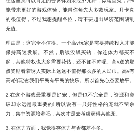
在这里我可以肯定的告诉你如果经济允许，毋庸置疑，冲v
能带来更好的游戏体验，能帮你领先大多数玩家。月卡真
的很值得，不过我想提醒各位，请不要超出经济范围胡乱
充值。
理由是：这完全不值得。一个高v玩家是需要持续投入才能
保持高速发展。不然，后续没钱买钻，你连体力都买不
起，其他特权也大多需要花钻，还不如不冲呢。高v送的那
点奖励看着诱人实际上远远不值得那么多的人民币。高v有
高v的玩法;我们平民有平民的快乐。所以首先心态要放平。
2.在这个游戏最重要是好宠，但是也不完全是，资源和突
破却永远是最重要的! 所以说有一只好性格的宠就不留余
力，集中资源培养吧，其次才是去考虑获得其他宠。
3. 在体力方面，我觉得存体力与否都差不多。