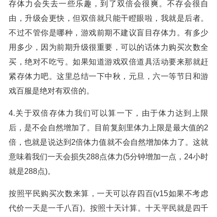
存体力会失去一些乐趣，到了双倍会很爽。不存会很自
由，升级会更快，但双倍就只能干瞪眼啦，我就是后者。
不过不管你是哪种，游戏前期不建议盲目存体力。有多少
用多少，因为前期升级很重要，可以的话体力购买次数全
买，绝对不吃亏。如果知道游戏双倍道具活动要来那就赶
紧存体力吧。这里总结一下中秋，元旦，六一等节日和游
戏百服是绝对有双倍的。
4.关于双倍存体力我们可以算一下，由于体力达到上限
后，是不会自然增加了。目前复刻里体力上限是最大值的2
倍，也就是说达到2倍体力值就不会自然增加体力了。这就
意味着我们一天会损失288点体力(5分钟增加一点，24小时
就是288点)。
按照平民购买次数来算，一天可以存四百(v15如果不考虑
代价一天是一千八百)。按照十天计算。十天平民就是四千