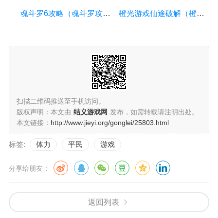
魂斗罗6攻略（魂斗罗攻略书）
橙光游戏仙途破解（橙光游戏破解版仙）
扫描二维码推送至手机访问。
版权声明：本文由
结义游戏网
发布，如需转载请注明出处。
本文链接：
http://www.jieyi.org/gonglei/25803.html
标签:
体力
平民
游戏
分享给朋友：
返回列表