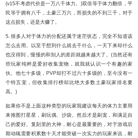
(v15不考虑代价是一万八千体力。)双倍等于体力翻倍，平
民等于拥有八千，土豪三万六，而损失的不到三千，对于
这点损失，还是大赚了。
5. 很多人对于体力的分配还属于迷茫状态，完全不知道该
怎么去用。以至于想到什么就去干什么，一天下来却什么
也没得到，慢慢的和别人的差距就越来越大了。(当然还有
些玩家纯粹是爱好收集宠物，就我就认识一个有趣的家
伙。他七十多级，PVP却打不过六十多级的，至今没有一
个特五宠，但收集排行榜却比绝大多数土豪玩家排名要
高。)
如果你不是上面这种类型的玩家我建议每天的体力主要用
来推图打星星，刷玩偶、沙袋。然后才是刷宠，和满足自
己的爱好。复刻里的大神，耐心是最重要的，对于游戏后
期动辄需要积累数十天才能突破一次实力的玩家来说，耐