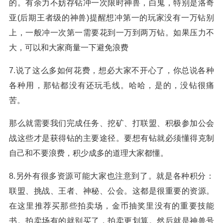
的。有余力不妨存钻冲一次限时神兽，白鬼，特别是洛奇
亚(后期王者级的神兽)提醒想冲第一的玩家没有一万钻别
上，一般冲一次第一需要花到一万到两万钻。如果压力不
大，可以和大家商量一下避免浪费
7.说了这么多如何花费，想必大家不开心了，你总说各种
各种用，那钻都没有还玩毛线。哈哈，是的，没钻很痛
苦。
那么就需要我们完成任务、挖矿、打联盟、积极参加公会
战这些才是获得钻的主要途径。要想有钻就必须懂得克制
自己和不要浪费，积少成多的道理大家都懂。
8.另外有很多资源可能大家也注意到了。就是各种积分：
联盟、挑战、王者、神秘、公会。这都是很重要的资源。
在这里推荐买那些拍卖场，金币抽奖里没有的重要技能
书。拍卖场有的就别买了，拍卖更划算。然后就是神兽号